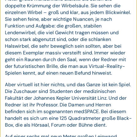
doppelte Krümmung der Wirbelsäule. Sie sehen die
einzelnen Wirbel – groß und klar, aus jedem Blickwinkel.
Sie sehen feine, aber wichtige Nuancen, je nach
Funktion und Aufgabe: die großen, stabilen
Lendenwirbel, die viel Gewicht tragen müssen und
schon stark abgenutzt sind, oder die schlanken
Halswirbel, die sehr beweglich sein sollten, aber bei
diesem Exemplar massiv versteift sind. Immer wieder
geht ein Raunen durch den Saal, wenn der Redner mit
der futuristischen Brille, die man aus Virtual-Reality-
Spielen kennt, auf einen neuen Befund hinweist.
Aber virtuell ist hier nichts, und das Ganze ist kein Spiel.
Die Zuschauer sind Studenten der medizinischen
Fakultät der Johannes Kepler Universität Linz. Und der
Redner ist ihr Professor. Die Damen und Herren
befinden sich im sogenannten medSPACE. Bei diesem
handelt es sich um eine 125 Quadratmeter große Black-
Box, die als Hörsaal, Forum oder Bühne dient.
Auf einer sechs mal neun Meter großen Leinwand