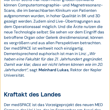
können Computertomographie- und Magnetresonanz-
Scans, die im benachbarten Klinikum von Patienten
aufgenommen wurden, in hoher Qualität in 8K und 3D
gezeigt werden. Zudem sind Live-Übertragungen aus
dem Operationssaal möglich. Und die Ärzte nutzen die
neue Technologie selbst: Sie sehen vor dem Eingriff das
betroffene Organ oder Gelenk dreidimensional, können
es vergrößern und aus allen Perspektiven betrachten.
Der medSPACE ist weltweit noch einzigartig.
Dementsprechend euphorisch ist man in Linz:
„Wir
haben eine Fakultät für das 21. Jahrhundert gegründet.
Damit war klar, dass wir nicht lehren können wie im 20.
Jahrhundert“,
sagt
Meinhard Lukas
, Rektor der Kepler
Universität.
Kraftakt des Landes
Der medSPACE ist das Vorzeigeprojekt des neuen MED