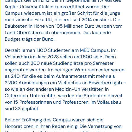
Campus der Uni Linz, der im September am Areal des
Kepler Universitätsklinikums eröffnet wurde. Der
Campus wiederum ist ein großer Schritt für die junge
medizinische Fakultät, die erst seit 2014 existiert. Die
Baukosten in Höhe von 105 Millionen Euro wurden vom
Land Oberösterreich übernommen. Das laufende
Budget trägt der Bund.
Derzeit lernen 1.100 Studenten am MED Campus. Im
Vollausbau im Jahr 2028 sollen es 1.800 sein. Dann
sollen auch 300 neue Studienplätze pro Semester
angeboten werden. Im heurigen Wintersemester waren
es 240, für die es beim Aufnahmetest mit mehr als
2.200 Anmeldungen ein Vielfaches an Bewerbern gab –
so wie an den anderen Medizin-Universitäten in
Österreich. Unterrichtet werden die Studenten derzeit
von 15 Professorinnen und Professoren. Im Vollausbau
sind 32 geplant.
Bei der Eröffnung des Campus waren sich die
Honoratioren in ihren Reden einig. Die Vernetzung von