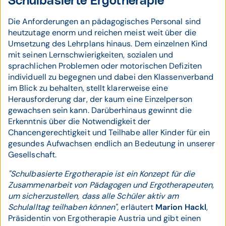
Schulbasierte Ergotherapie
Die Anforderungen an pädagogisches Personal sind
heutzutage enorm und reichen meist weit über die
Umsetzung des Lehrplans hinaus. Dem einzelnen Kind
mit seinen Lernschwierigkeiten, sozialen und
sprachlichen Problemen oder motorischen Defiziten
individuell zu begegnen und dabei den Klassenverband
im Blick zu behalten, stellt klarerweise eine
Herausforderung dar, der kaum eine Einzelperson
gewachsen sein kann. Darüberhinaus gewinnt die
Erkenntnis über die Notwendigkeit der
Chancengerechtigkeit und Teilhabe aller Kinder für ein
gesundes Aufwachsen endlich an Bedeutung in unserer
Gesellschaft.
"Schulbasierte Ergotherapie ist ein Konzept für die
Zusammenarbeit von Pädagogen und Ergotherapeuten,
um sicherzustellen, dass alle Schüler aktiv am
Schulalltag teilhaben können",
erläutert
Marion Hackl
,
Präsidentin von Ergotherapie Austria und gibt einen