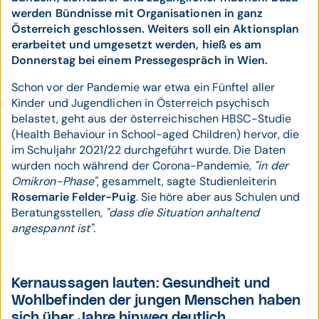
werden Bündnisse mit Organisationen in ganz
Österreich geschlossen. Weiters soll ein Aktionsplan
erarbeitet und umgesetzt werden, hieß es am
Donnerstag bei einem Pressegespräch in Wien.
Schon vor der Pandemie war etwa ein Fünftel aller
Kinder und Jugendlichen in Österreich psychisch
belastet, geht aus der österreichischen HBSC-Studie
(Health Behaviour in School-aged Children) hervor, die
im Schuljahr 2021/22 durchgeführt wurde. Die Daten
wurden noch während der Corona-Pandemie,
"in der
Omikron-Phase"
, gesammelt, sagte Studienleiterin
Rosemarie Felder-Puig
. Sie höre aber aus Schulen und
Beratungsstellen,
"dass die Situation anhaltend
angespannt ist".
Kernaussagen lauten: Gesundheit und
Wohlbefinden der jungen Menschen haben
sich über Jahre hinweg deutlich