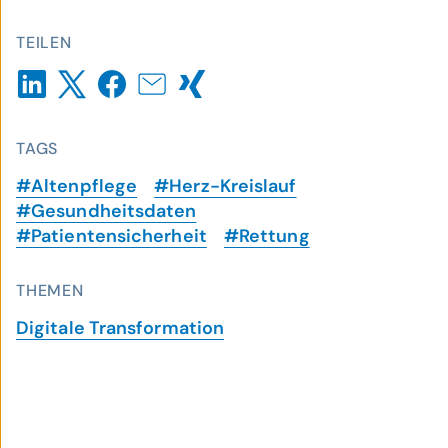
TEILEN
TAGS
#Altenpflege
#Herz-Kreislauf
#Gesundheitsdaten
#Patientensicherheit
#Rettung
THEMEN
Digitale Transformation