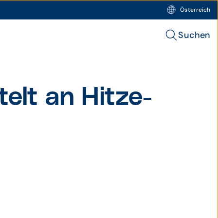
Österreich
Suchen
elt an Hitze­