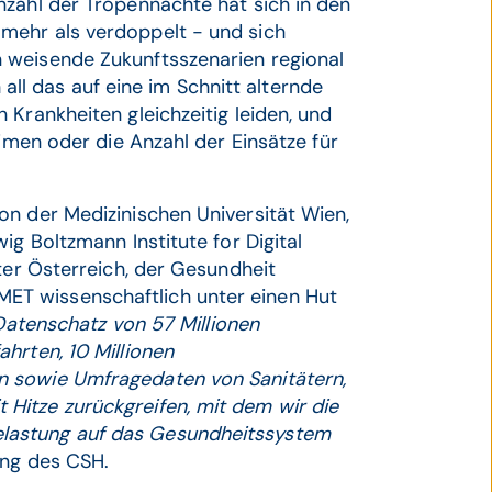
nzahl der Tropennächte hat sich in den
mehr als verdoppelt - und sich
 weisende Zukunftsszenarien regional
h all das auf eine im Schnitt alternde
Krankheiten gleichzeitig leiden, und
eimen oder die Anzahl der Einsätze für
on der Medizinischen Universität Wien,
ig Boltzmann Institute for Digital
ter Österreich, der Gesundheit
T wissenschaftlich unter einen Hut
 Datenschatz von 57 Millionen
hrten, 10 Millionen
n sowie Umfragedaten von Sanitätern,
Hitze zurückgreifen, mit dem wir die
lastung auf das Gesundheitssystem
ung des CSH.