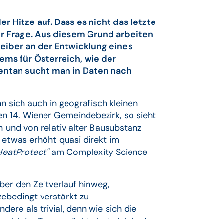
 Hitze auf. Dass es nicht das letzte
er Frage. Aus diesem Grund arbeiten
eiber an der Entwicklung eines
ms für Österreich, wie der
entan sucht man in Daten nach
nn sich auch in geografisch kleinen
 14. Wiener Gemeindebezirk, so sieht
h und von relativ alter Bausubstanz
 etwas erhöht quasi direkt im
HeatProtect"
am Complexity Science
über den Zeitverlauf hinweg,
ebedingt verstärkt zu
ere als trivial, denn wie sich die