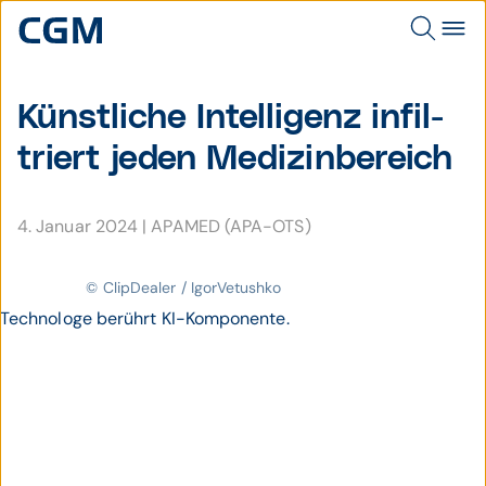
Künstliche Intelli­genz infil­
triert jeden Medizin­bereich
4. Januar 2024
|
APAMED (APA-OTS)
© ClipDealer / IgorVetushko
Technologe berührt KI-Komponente.