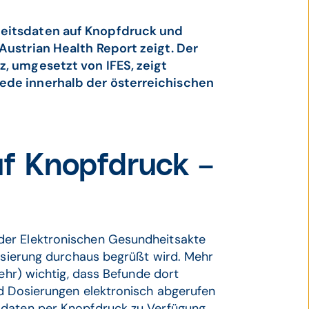
heitsdaten auf Knopfdruck und
Austrian Health Report zeigt. Der
z, umgesetzt von IFES, zeigt
ede innerhalb der österreichischen
f Knopfdruck –
der Elektronischen Gesundheitsakte
lisierung durchaus begrüßt wird. Mehr
sehr) wichtig, dass Befunde dort
nd Dosierungen elektronisch abgerufen
sdaten per Knopfdruck zu Verfügung