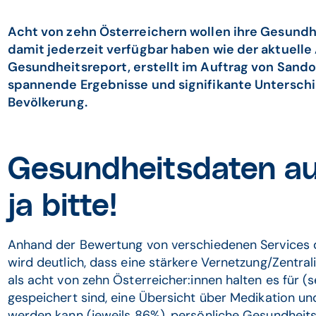
Acht von zehn Österreichern wollen ihre Gesund
damit jederzeit verfügbar haben wie der aktuelle 
Gesundheitsreport, erstellt im Auftrag von Sando
spannende Ergebnisse und signifikante Unterschi
Bevölkerung.
Gesundheitsdaten au
ja bitte!
Anhand der Bewertung von verschiedenen Services 
wird deutlich, dass eine stärkere Vernetzung/Zentra
als acht von zehn Österreicher:innen halten es für (
gespeichert sind, eine Übersicht über Medikation u
werden kann (jeweils 86%), persönliche Gesundheit