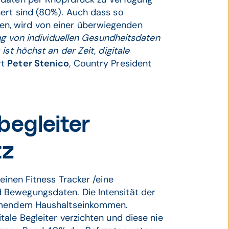
ert sind (80%). Auch dass so
n, wird von einer überwiegenden
ung von individuellen Gesundheitsdaten
st höchst an der Zeit, digitale
rt
Peter Stenico
, Country President
begleiter
tz
einen Fitness Tracker /eine
 Bewegungsdaten. Die Intensität der
ehmendem Haushaltseinkommen.
ale Begleiter verzichten und diese nie