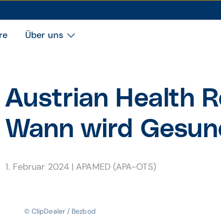
re
Über uns
Austrian Health R
Wann wird Gesund­
1. Februar 2024
|
APAMED (APA-OTS)
© ClipDealer / Bezbod