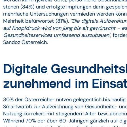
stehen (84%) und erfolgte Impfungen darin gespeich
mehrfache Untersuchungen vermieden werden könne
Mehrheit befürwortet (81%).
"Die digitale Aufbereit
auf Knopfdruck wird von jung bis alt gewünscht – es i
Gesundheitsservices umfassend auszubauen",
forde
Sandoz Österreich.
Digitale Gesundheits
zunehmend im Einsa
30% der Österreicher nutzen gelegentlich bis häufig 
Smartwatch zur Aufzeichnung von Gesundheits- und
Nutzung korreliert mit steigendem Alter bzw. abn
Während 70% der über 60-Jährigen gänzlich auf digit