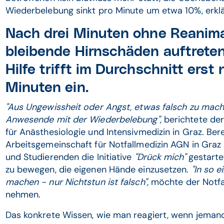
Wiederbelebung sinkt pro Minute um etwa 10%, erklä
Nach drei Minuten ohne Reanima
bleibende Hirnschäden auftreten
Hilfe trifft im Durchschnitt erst
Minuten ein.
"Aus Ungewissheit oder Angst, etwas falsch zu mac
Anwesende mit der Wiederbelebung",
berichtete der
für Anästhesiologie und Intensivmedizin in Graz. Ber
Arbeitsgemeinschaft für Notfallmedizin AGN in Gra
und Studierenden die Initiative
"Drück mich"
gestarte
zu bewegen, die eigenen Hände einzusetzen.
"In so e
machen - nur Nichtstun ist falsch",
möchte der Notfa
nehmen.
Das konkrete Wissen, wie man reagiert, wenn jema