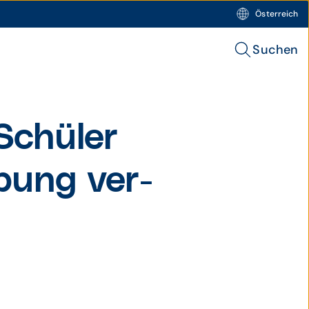
Österreich
Suchen
 Schüler
ebung ver­