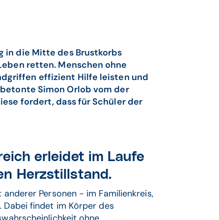
 in die Mitte des Brustkorbs
s Leben retten. Menschen ohne
riffen effizient Hilfe leisten und
betonte Simon Orlob vom der
iese fordert, dass für Schüler der
eich erleidet im Laufe
n Herzstillstand.
t anderer Personen - im Familienkreis,
. Dabei findet im Körper des
nswahrscheinlichkeit ohne