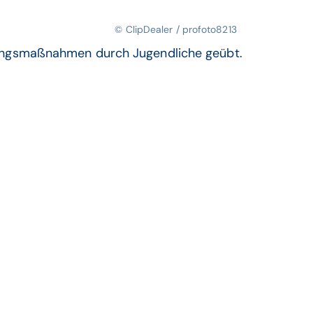
© ClipDealer / profoto8213
ungsmaßnahmen durch Jugendliche geübt.