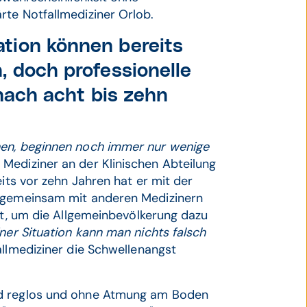
rte Notfallmediziner Orlob.
tion können bereits
, doch professionelle
 nach acht bis zehn
hen, beginnen noch immer nur wenige
 Mediziner an der Klinischen Abteilung
eits vor zehn Jahren hat er mit der
z gemeinsam mit anderen Medizinern
t, um die Allgemeinbevölkerung dazu
iner Situation kann man nichts falsch
llmediziner die Schwellenangst
nd reglos und ohne Atmung am Boden