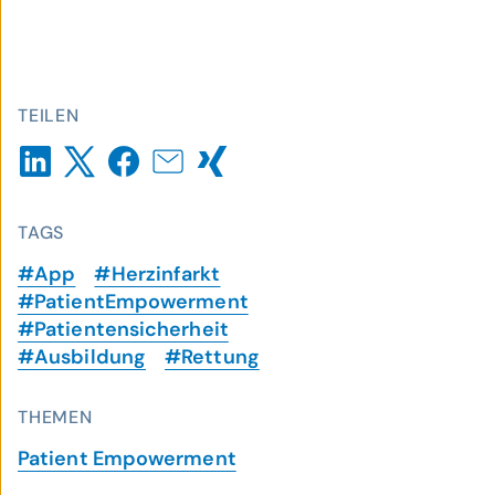
TEILEN
TAGS
#App
#Herzinfarkt
#PatientEmpowerment
#Patientensicherheit
#Ausbildung
#Rettung
THEMEN
Patient Empowerment