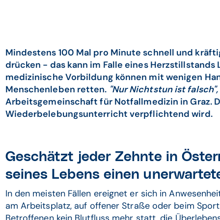
Mindestens 100 Mal pro Minute schnell und kräftig
drücken - das kann im Falle eines Herzstillstand
medizinische Vorbildung können mit wenigen Handg
Menschenleben retten.
"Nur Nichtstun ist falsch",
Arbeitsgemeinschaft für Notfallmedizin in Graz. D
Wiederbelebungsunterricht verpflichtend wird.
Geschätzt jeder Zehnte in Österr
seines Lebens einen unerwartete
In den meisten Fällen ereignet er sich in Anwesenhei
am Arbeitsplatz, auf offener Straße oder beim Sport
Betroffenen kein Blutfluss mehr statt, die Überlebe