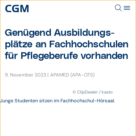
Genügend Aus­bildungs­
plätze an Fach­hoch­schulen
für Pflege­berufe vor­handen
9. November 2023
|
APAMED (APA-OTS)
© ClipDealer / kasto
Junge Studenten sitzen im Fachhochschul-Hörsaal.