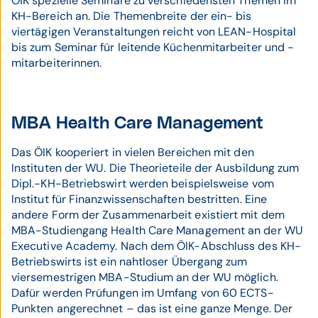
ÖIK spezielle Seminare zu verschiedensten Themen im
KH-Bereich an. Die Themenbreite der ein- bis
viertägigen Veranstaltungen reicht von LEAN-Hospital
bis zum Seminar für leitende Küchenmitarbeiter und -
mitarbeiterinnen.
MBA Health Care Management
Das ÖIK kooperiert in vielen Bereichen mit den
Instituten der WU. Die Theorieteile der Ausbildung zum
Dipl.-KH-Betriebswirt werden beispielsweise vom
Institut für Finanzwissenschaften bestritten. Eine
andere Form der Zusammenarbeit existiert mit dem
MBA-Studiengang Health Care Management an der WU
Executive Academy. Nach dem ÖIK-Abschluss des KH-
Betriebswirts ist ein nahtloser Übergang zum
viersemestrigen MBA-Studium an der WU möglich.
Dafür werden Prüfungen im Umfang von 60 ECTS-
Punkten angerechnet – das ist eine ganze Menge. Der