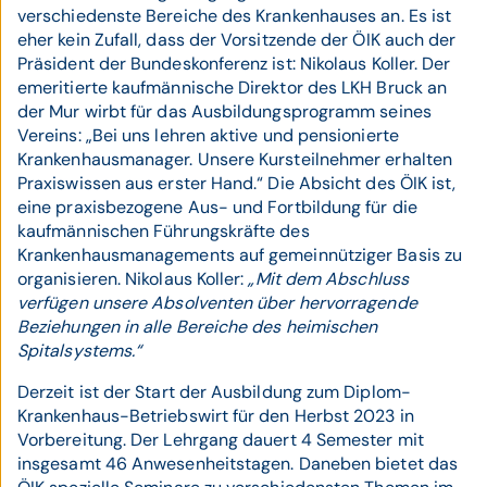
verschiedenste Bereiche des Krankenhauses an. Es ist
eher kein Zufall, dass der Vorsitzende der ÖIK auch der
Präsident der Bundeskonferenz ist: Nikolaus Koller. Der
emeritierte kaufmännische Direktor des LKH Bruck an
der Mur wirbt für das Ausbildungsprogramm seines
Vereins: „Bei uns lehren aktive und pensionierte
Krankenhausmanager. Unsere Kursteilnehmer erhalten
Praxiswissen aus erster Hand.“ Die Absicht des ÖIK ist,
eine praxisbezogene Aus- und Fortbildung für die
kaufmännischen Führungskräfte des
Krankenhausmanagements auf gemeinnütziger Basis zu
organisieren. Nikolaus Koller:
„Mit dem Abschluss
verfügen unsere Absolventen über hervorragende
Beziehungen in alle Bereiche des heimischen
Spitalsystems.“
Derzeit ist der Start der Ausbildung zum Diplom-
Krankenhaus-Betriebswirt für den Herbst 2023 in
Vorbereitung. Der Lehrgang dauert 4 Semester mit
insgesamt 46 Anwesenheitstagen. Daneben bietet das