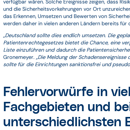
verfügbar wären. Solche Ereignisse zeigen, dass Ri
und die Sicherheitsvorkehrungen vor Ort unzureichen
das Erkennen, Umsetzen und Bewerten von Sicherh
werden daher in vielen anderen Ländern bereits für d
„Deutschland sollte dies endlich umsetzen. Die gepl
Patientenrechtegesetzes bietet die Chance, eine ver
Liste einzuführen und dadurch die Patientensicherhei
Gronemeyer.
„Die Meldung der Schadensereignisse di
sollte für die Einrichtungen sanktionsfrei und pseudo
Fehlervorwürfe in vie
Fachgebieten und be
unterschiedlichsten E