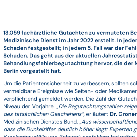
13.059 fachärztliche Gutachten zu vermuteten Be
Medizinische Dienst im Jahr 2022 erstellt. In jede
Schaden festgestellt; in jedem 5. Fall war der Feh
Schaden. Das geht aus der aktuellen Jahresstatist
Behandlungsfehlerbegutachtung hervor, die der M
Berlin vorgestellt hat.
Um die Patientensicherheit zu verbessern, sollten s
vermeidbare Ereignisse wie Seiten- oder Medikame
verpflichtend gemeldet werden. Die Zahl der Gutac
Niveau der Vorjahre.
„Die Begutachtungszahlen zeige
des tatsächlichen Geschehens“,
erläutert
Dr. Grone
Medizinischen Dienstes Bund.
„Aus wissenschaftliche
dass die Dunkelziffer deutlich höher liegt: Experten