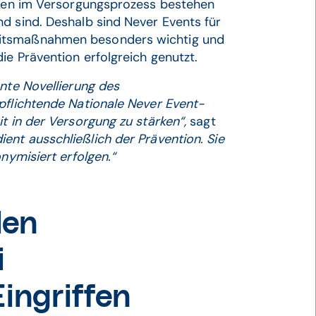
siken im Versorgungsprozess bestehen
d sind. Deshalb sind Never Events für
eitsmaßnahmen besonders wichtig und
ie Prävention erfolgreich genutzt.
ante Novellierung des
pflichtende Nationale Never Event-
t in der Versorgung zu stärken“,
sagt
ent ausschließlich der Prävention. Sie
nymisiert erfolgen.“
len
i
ingriffen