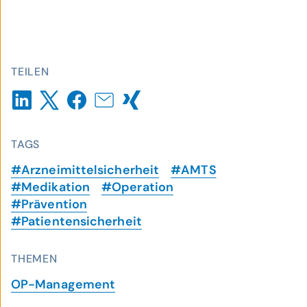
TEILEN
TAGS
#Arzneimittelsicherheit
#AMTS
#Medikation
#Operation
#Prävention
#Patientensicherheit
THEMEN
OP-Management