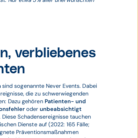
ist. Nur etwa 3% aller unerwünschten
n, verbliebenes
nten
n
sind sogenannte Never Events. Dabei
reignisse, die zu schwerwiegenden
nen: Dazu gehören
Patienten- und
onsfehler
oder
unbeabsichtigt
 Diese Schadensereignisse tauchen
ischen Dienste auf (2022: 165 Fälle;
geeignete Präventionsmaßnahmen