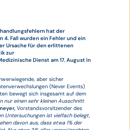
handlungsfehlern hat der
m 4. Fall wurden ein Fehler und ein
ler Ursache für den erlittenen
ik zur
edizinische Dienst am 17. August in
chwerwiegende, aber sicher
ntenverwechslungen (Never Events)
hten bewegt sich insgesamt auf dem
n nur einen sehr kleinen Ausschnitt
meyer,
Vorstandsvorsitzender des
n Untersuchungen ist vielfach belegt,
 gehen davon aus, dass etwa 1% der