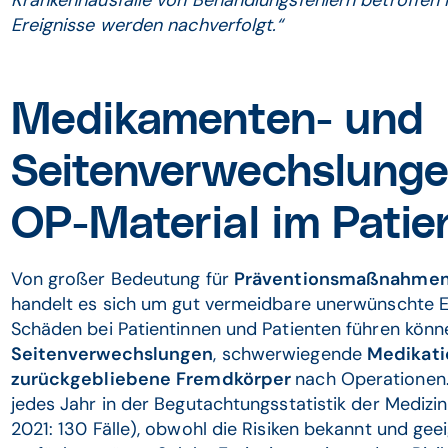
Krankenhausfälle von Behandlungsfehlern betroffen 
Ereignisse werden nachverfolgt.“
Medikamenten- und
Seitenverwechslunge
OP-Material im Patie
Von großer Bedeutung für
Präventionsmaßnahme
handelt es sich um gut vermeidbare unerwünschte E
Schäden bei Patientinnen und Patienten führen kön
Seitenverwechslungen
, schwerwiegende
Medikati
zurückgebliebene
Fremdkörper
nach Operationen.
jedes Jahr in der Begutachtungsstatistik der Medizin
2021: 130 Fälle), obwohl die Risiken bekannt und 