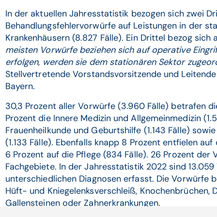
In der aktuellen Jahresstatistik bezogen sich zwei Dr
Behandlungsfehlervorwürfe auf Leistungen in der sta
Krankenhäusern (8.827 Fälle). Ein Drittel bezog sich 
meisten Vorwürfe beziehen sich auf operative Eingri
erfolgen, werden sie dem stationären Sektor zugeor
Stellvertretende Vorstandsvorsitzende und Leitende
Bayern.
30,3 Prozent aller Vorwürfe (3.960 Fälle) betrafen di
Prozent die Innere Medizin und Allgemeinmedizin (1.5
Frauenheilkunde und Geburtshilfe (1.143 Fälle) sowie
(1.133 Fälle). Ebenfalls knapp 8 Prozent entfielen au
6 Prozent auf die Pflege (834 Fälle). 26 Prozent der
Fachgebiete. In der Jahresstatistik 2022 sind 13.059
unterschiedlichen Diagnosen erfasst. Die Vorwürfe b
Hüft- und Kniegelenksverschleiß, Knochenbrüchen, 
Gallensteinen oder Zahnerkrankungen.