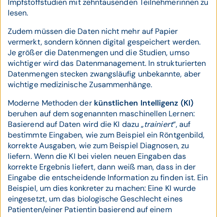
Impfstoffstudien mit zehntausenden Teilnehmerinnen zu
lesen.
Zudem müssen die Daten nicht mehr auf Papier
vermerkt, sondern können digital gespeichert werden.
Je größer die Datenmengen und die Studien, umso
wichtiger wird das Datenmanagement. In strukturierten
Datenmengen stecken zwangsläufig unbekannte, aber
wichtige medizinische Zusammenhänge.
Moderne Methoden der
künstlichen Intelligenz (KI)
beruhen auf dem sogenannten maschinellen Lernen:
Basierend auf Daten wird die KI dazu „
trainiert
“, auf
bestimmte Eingaben, wie zum Beispiel ein Röntgenbild,
korrekte Ausgaben, wie zum Beispiel Diagnosen, zu
liefern. Wenn die KI bei vielen neuen Eingaben das
korrekte Ergebnis liefert, dann weiß man, dass in der
Eingabe die entscheidende Information zu finden ist. Ein
Beispiel, um dies konkreter zu machen: Eine KI wurde
eingesetzt, um das biologische Geschlecht eines
Patienten/einer Patientin basierend auf einem