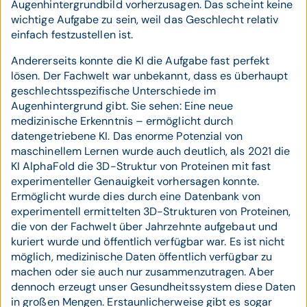
Augenhintergrundbild vorherzusagen. Das scheint keine
wichtige Aufgabe zu sein, weil das Geschlecht relativ
einfach festzustellen ist.
Andererseits konnte die KI die Aufgabe fast perfekt
lösen. Der Fachwelt war unbekannt, dass es überhaupt
geschlechtsspezifische Unterschiede im
Augenhintergrund gibt. Sie sehen: Eine neue
medizinische Erkenntnis – ermöglicht durch
datengetriebene KI. Das enorme Potenzial von
maschinellem Lernen wurde auch deutlich, als 2021 die
KI AlphaFold die 3D-Struktur von Proteinen mit fast
experimenteller Genauigkeit vorhersagen konnte.
Ermöglicht wurde dies durch eine Datenbank von
experimentell ermittelten 3D-Strukturen von Proteinen,
die von der Fachwelt über Jahrzehnte aufgebaut und
kuriert wurde und öffentlich verfügbar war. Es ist nicht
möglich, medizinische Daten öffentlich verfügbar zu
machen oder sie auch nur zusammenzutragen. Aber
dennoch erzeugt unser Gesundheitssystem diese Daten
in großen Mengen. Erstaunlicherweise gibt es sogar