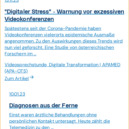
13.11.23
"Digitaler Stress" - Warnung vor exzes­siven
Video­kon­ferenzen
Spätestens seit der Corona-Pandemie haben
Videokonferenzen vielerorts epidemische Ausmaße
angenommen. Zu den Auswirkungen dieses Trends wird
nun viel geforscht. Eine Studie von österreichischen
Forschern im ...
Videosprechstunde, Digitale Transformation | APAMED
(APA-OTS)
Zum Artikel
10.01.23
Diagnosen aus der Ferne
Einst waren ärztliche Behandlungen ohne
persönlichen Kontakt untersagt. Heute zählt die
Telemedizin zu den ...