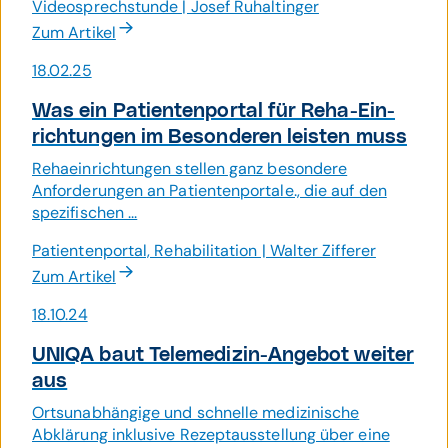
Videosprechstunde | Josef Ruhaltinger
Zum Artikel
18.02.25
Was ein Patienten­portal für Reha-Ein­
richtungen im Besonderen leisten muss
Rehaeinrichtungen stellen ganz besondere
Anforderungen an Patientenportale., die auf den
spezifischen ...
Patientenportal, Rehabilitation | Walter Zifferer
Zum Artikel
18.10.24
UNIQA baut Tele­medizin-Ange­bot weiter
aus
Ortsunabhängige und schnelle medizinische
Abklärung inklusive Rezeptausstellung über eine