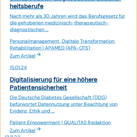
heits­berufe
Nach mehr als 30 Jahren wird das Berufsgesetz für
die gehobenen medizinisch-therapeutisch-
diagnostischen ...
Personalmanagement, Digitale Transformation,
Rehabilitation | APAMED (APA-OTS)
Zum Artikel
15.01.24
Digitali­sierung für eine höhere
Patienten­sicher­heit
Die Deutsche Diabetes Gesellschaft (DDG)
befürwortet Datennutzung unter Beachtung von
Evidenz, Ethik und ...
Patient Empowerment | QUALITAS Redaktion
Zum Artikel