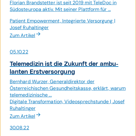
Florian Brandstetter ist seit 2019 mit TeleDoc in
Südosteuropa aktiv. Mit seiner Plattform für ...
Patient Empowerment, Integrierte Versorgung |
Josef Ruhaltinger
Zum Artikel
05.10.22
Telemedizin ist die Zu­kunft der ambu­
lanten Erst­ver­sorgung
Bernhard Wurzer, Generaldirektor der
Österreichischen Gesundheitskasse, erklärt, warum
telemedizinische ...
Digitale Transformation, Videosprechstunde | Josef
Ruhaltinger
Zum Artikel
30.08.22