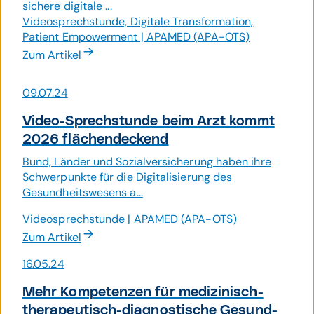
sichere digitale ...
Videosprechstunde, Digitale Transformation,
Patient Empowerment | APAMED (APA-OTS)
Zum Artikel
09.07.24
Video-Sprech­stunde beim Arzt kommt
2026 flächen­deckend
Bund, Länder und Sozialversicherung haben ihre
Schwerpunkte für die Digitalisierung des
Gesundheitswesens a...
Videosprechstunde | APAMED (APA-OTS)
Zum Artikel
16.05.24
Mehr Kompetenzen für medizi­nisch-
thera­peutisch-diagnos­tische Gesund­