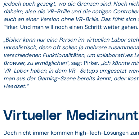
jedoch auch gezeigt, wo die Grenzen sind. Noch nic
daheim, also die VR-Brille und die nötigen Controller
auch an einer Version ohne VR-Brille. Das fühlt sich
Pirker. Und man will noch einen Schritt weiter gehen
„Bisher kann nur eine Person im virtuellen Labor steh
unrealistisch, denn oft sollen ja mehrere zusammenar
verschiedenen Funktionalitäten, um kollaboratives L
Browser, zu ermöglichen“
, sagt Pirker.
„Ich könnte mi
VR-Labor haben, in dem VR- Setups umgesetzt werd
man aus der Gaming-Szene bereits kennt, oder kost
Headset.“
Virtueller Medizinun
Doch nicht immer kommen High-Tech-Lösungen zum