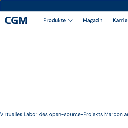
Produkte
Magazin
Karrie
Virtuelles Labor des open-source-Projekts Maroon a