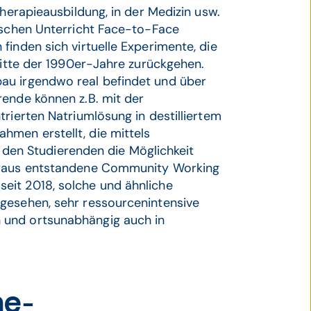
therapieausbildung, in der Medizin usw.
tischen Unterricht Face-to-Face
finden sich virtuelle Experimente, die
 Mitte der 1990er-Jahre zurückgehen.
au irgendwo real befindet und über
rende können z.B. mit der
rierten Natriumlösung in destilliertem
men erstellt, die mittels
en Studierenden die Möglichkeit
daraus entstandene Community Working
eit 2018, solche und ähnliche
gesehen, sehr ressourcenintensive
 und ortsunabhängig auch in
]
ne-