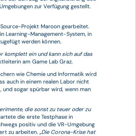
Umgebungen zur Verfügung gestellt.
-Source-Projekt Maroon gearbeitet.
d ein Learning-Management-System, in
zugefügt werden können.
or komplett ein und kann sich auf das
ektleiterin am Game Lab Graz.
Fächern wie Chemie und Informatik wird
ss auch in einem realen Labor nicht
a, und sogar spürbar wird, wenn man
perimente, die sonst zu teuer oder zu
tartete die erste Testphase in
rchwegs positiv und die VR-Umgebung
ert zu arbeiten.
„Die Corona-Krise hat