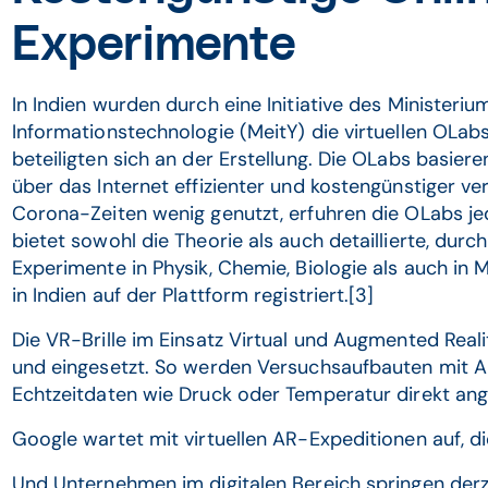
Experimente
In Indien wurden durch eine Initiative des Ministeriu
Informationstechnologie (MeitY) die virtuellen OLabs
beteiligten sich an der Erstellung. Die OLabs basier
über das Internet effizienter und kostengünstiger ve
Corona-Zeiten wenig genutzt, erfuhren die OLabs je
bietet sowohl die Theorie als auch detaillierte, durch
Experimente in Physik, Chemie, Biologie als auch in 
in Indien auf der Plattform registriert.[3]
Die VR-Brille im Einsatz Virtual und Augmented Real
und eingesetzt. So werden Versuchsaufbauten mit A
Echtzeitdaten wie Druck oder Temperatur direkt ang
Google wartet mit virtuellen AR-Expeditionen auf, d
Und Unternehmen im digitalen Bereich springen derze