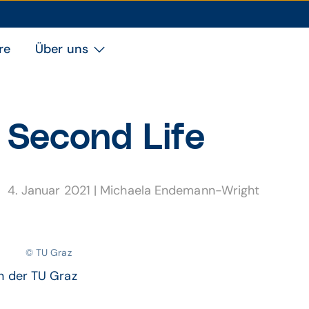
re
Über uns
Second Life
4. Januar 2021
|
Michaela Endemann-Wright
© TU Graz
n der TU Graz