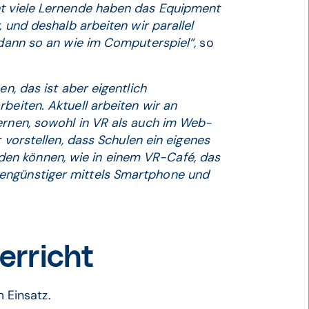
ht viele Lernende haben das Equipment
, und deshalb arbeiten wir parallel
 dann so an wie im Computerspiel“,
so
.
en, das ist aber eigentlich
beiten. Aktuell arbeiten wir an
ernen, sowohl in VR als auch im Web-
r vorstellen, dass Schulen ein eigenes
en können, wie in einem VR-Café, das
engünstiger mittels Smartphone und
terricht
 Einsatz.