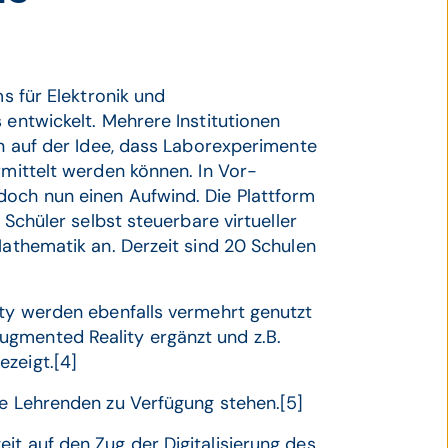
ms für Elektronik und
 entwickelt. Mehrere Institutionen
en auf der Idee, dass Laborexperimente
rmittelt werden können. In Vor-
doch nun einen Aufwind. Die Plattform
 Schüler selbst steuerbare virtueller
Mathematik an. Derzeit sind 20 Schulen
ity werden ebenfalls vermehrt genutzt
ugmented Reality ergänzt und z.B.
ezeigt.[4]
ie Lehrenden zu Verfügung stehen.[5]
it auf den Zug der Digitalisierung des