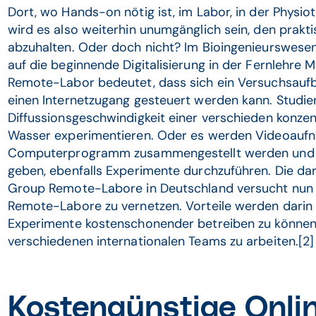
Dort, wo Hands-on nötig ist, im Labor, in der Physio
wird es also weiterhin unumgänglich sein, den prak
abzuhalten. Oder doch nicht? Im Bioingenieurswesen 
auf die beginnende Digitalisierung in der Fernlehre
Remote-Labor bedeutet, dass sich ein Versuchsaufb
einen Internetzugang gesteuert werden kann. Studie
Diffussionsgeschwindigkeit einer verschieden konzent
Wasser experimentieren. Oder es werden Videoaufnah
Computerprogramm zusammengestellt werden und d
geben, ebenfalls Experimente durchzuführen. Die 
Group Remote-Labore in Deutschland versucht nun s
Remote-Labore zu vernetzen. Vorteile werden darin 
Experimente kostenschonender betreiben zu können
verschiedenen internationalen Teams zu arbeiten.[2
Kostengünstige Onli