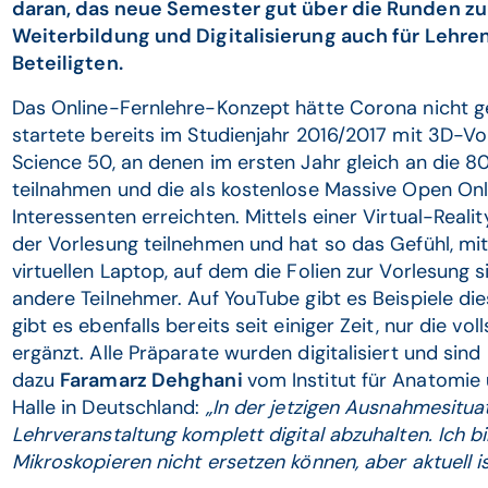
daran, das neue Semester gut über die Runden zu 
Weiterbildung und Digitalisierung auch für Lehre
Beteiligten.
Das Online-Fernlehre-Konzept hätte Corona nicht ge
startete bereits im Studienjahr 2016/2017 mit 3D-
Science 50, an denen im ersten Jahr gleich an die 
teilnahmen und die als kostenlose Massive Open On
Interessenten erreichten. Mittels einer Virtual-Reali
der Vorlesung teilnehmen und hat so das Gefühl, mit
virtuellen Laptop, auf dem die Folien zur Vorlesung 
andere Teilnehmer. Auf YouTube gibt es Beispiele di
gibt es ebenfalls bereits seit einiger Zeit, nur die vo
ergänzt. Alle Präparate wurden digitalisiert und sind
dazu
Faramarz Dehghani
vom Institut für Anatomie 
Halle in Deutschland:
„In der jetzigen Ausnahmesituati
Lehrveranstaltung komplett digital abzuhalten. Ich b
Mikroskopieren nicht ersetzen können, aber aktuell is