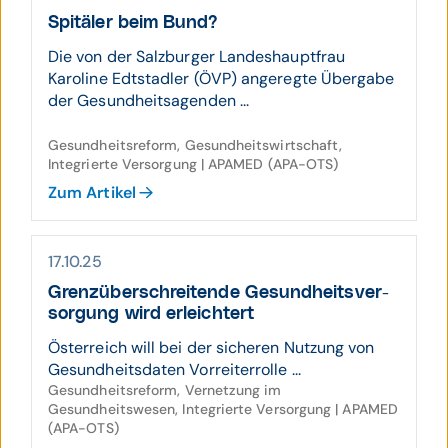
Spitäler beim Bund?
Die von der Salzburger Landeshauptfrau
Karoline Edtstadler (ÖVP) angeregte Übergabe
der Gesundheitsagenden ...
Gesundheitsreform, Gesundheitswirtschaft,
Integrierte Versorgung | APAMED (APA-OTS)
Zum Artikel
17.10.25
Grenz­über­schrei­tende Gesund­heits­ver­
sorgung wird erleicht­ert
Österreich will bei der sicheren Nutzung von
Gesundheitsdaten Vorreiterrolle ...
Gesundheitsreform, Vernetzung im
Gesundheitswesen, Integrierte Versorgung | APAMED
(APA-OTS)