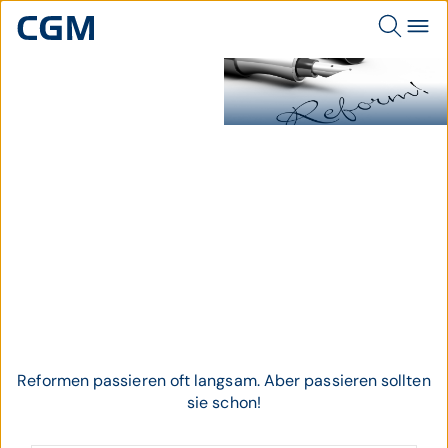
Schriftzug "Reform" schwarz auf
weiss - geschrieben mit
Füllhalter.
Thema
Gesundheitsreform
Reformen passieren oft langsam. Aber passieren sollten
sie schon!