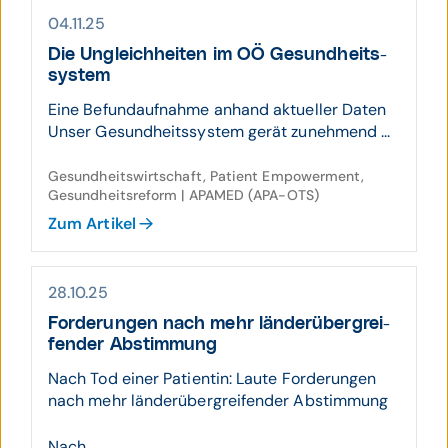
04.11.25
Die Un­gleich­heiten im OÖ Gesund­heits­
system
Eine Befundaufnahme anhand aktueller Daten
Unser Gesundheitssystem gerät zunehmend ...
Gesundheitswirtschaft, Patient Empowerment,
Gesundheitsreform | APAMED (APA-OTS)
Zum Artikel
28.10.25
Forderungen nach mehr länder­über­grei­
fender Abstim­mung
Nach Tod einer Patientin: Laute Forderungen
nach mehr länderübergreifender Abstimmung
Nach ...