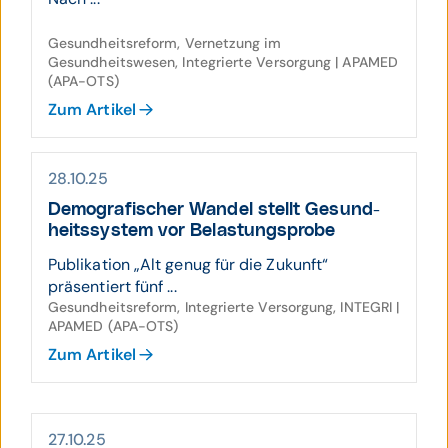
Gesundheitsreform, Vernetzung im
Gesundheitswesen, Integrierte Versorgung | APAMED
(APA-OTS)
Zum Artikel
28.10.25
Demo­gra­fischer Wandel stellt Gesund­
heits­system vor Belas­tungs­probe
Publikation „Alt genug für die Zukunft“
präsentiert fünf ...
Gesundheitsreform, Integrierte Versorgung, INTEGRI |
APAMED (APA-OTS)
Zum Artikel
27.10.25