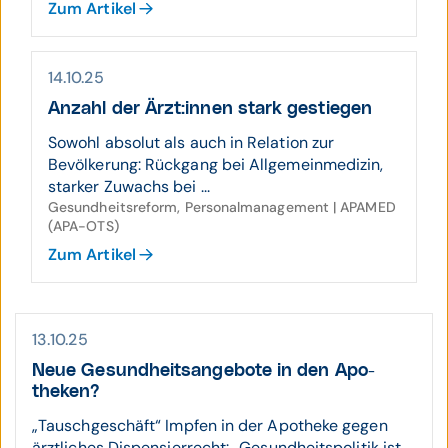
Zum Artikel
14.10.25
Anzahl der Ärzt:innen stark gestiegen
Sowohl absolut als auch in Relation zur
Bevölkerung: Rückgang bei Allgemeinmedizin,
starker Zuwachs bei ...
Gesundheitsreform, Personalmanagement | APAMED
(APA-OTS)
Zum Artikel
13.10.25
Neue Gesund­heits­angebote in den Apo­
theken?
„Tauschgeschäft“ Impfen in der Apotheke gegen
ärztliches Dispensierrecht: „Gesundheitspolitik ist