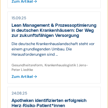
Zum Artikel
15.09.25
Lean Manage­ment & Prozess­opti­mierung
in deutschen Kranken­häusern: Der Weg
zur zukunfts­fähigen Ver­sorgung
Die deutsche Krankenhauslandschaft steht vor
einem grundlegenden Umbau. Die
Herausforderungen sind ...
Gesundheitsreform, Krankenhauslogistik | Jens-
Peter Liedtke
Zum Artikel
24.08.25
Apotheken identi­fizierten erfolg­reich
Herz-Risiko-Patient*innen