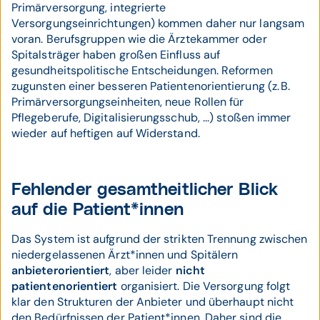
Primärversorgung, integrierte
Versorgungseinrichtungen) kommen daher nur langsam
voran. Berufsgruppen wie die Ärztekammer oder
Spitalsträger haben großen Einfluss auf
gesundheitspolitische Entscheidungen. Reformen
zugunsten einer besseren Patientenorientierung (z. B.
Primärversorgungseinheiten, neue Rollen für
Pflegeberufe, Digitalisierungsschub, ...) stoßen immer
wieder auf heftigen auf Widerstand.
Fehlender gesamtheitlicher Blick
auf die Patient*innen
Das System ist aufgrund der strikten Trennung zwischen
niedergelassenen Ärzt*innen und Spitälern
anbieterorientiert
, aber leider
nicht
patientenorientiert
organisiert. Die Versorgung folgt
klar den Strukturen der Anbieter und überhaupt nicht
den Bedürfnissen der Patient*innen. Daher sind die