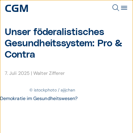
Unser föderalis­tisches
Gesund­heits­system: Pro &
Contra
7. Juli 2025
|
Walter Zifferer
© istockphoto / ajijchan
Demokratie im Gesundheitswesen?