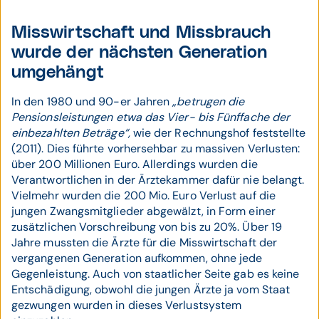
Misswirtschaft und Missbrauch
wurde der nächsten Generation
umgehängt
In den 1980 und 90-er Jahren
„betrugen die
Pensionsleistungen etwa das Vier- bis Fünffache der
einbezahlten Beträge“,
wie der Rechnungshof feststellte
(2011). Dies führte vorhersehbar zu massiven Verlusten:
über 200 Millionen Euro. Allerdings wurden die
Verantwortlichen in der Ärztekammer dafür nie belangt.
Vielmehr wurden die 200 Mio. Euro Verlust auf die
jungen Zwangsmitglieder abgewälzt, in Form einer
zusätzlichen Vorschreibung von bis zu 20%. Über 19
Jahre mussten die Ärzte für die Misswirtschaft der
vergangenen Generation aufkommen, ohne jede
Gegenleistung. Auch von staatlicher Seite gab es keine
Entschädigung, obwohl die jungen Ärzte ja vom Staat
gezwungen wurden in dieses Verlustsystem