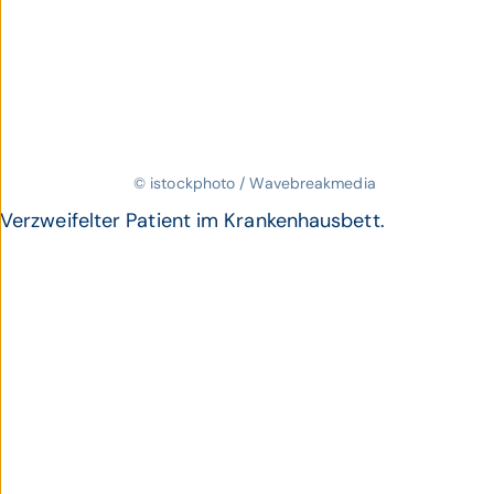
© istockphoto / Wavebreakmedia
Verzweifelter Patient im Krankenhausbett.