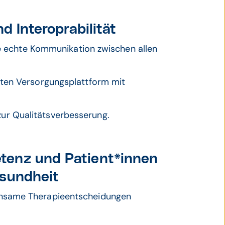
d Interoprabilität
die echte Kommunikation zwischen allen
hten Versorgungsplattform mit
r Qualitätsverbesserung.
tenz und Patient*innen
esundheit
insame Therapieentscheidungen