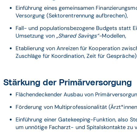
Einführung eines gemeinsamen Finanzierungsmod
Versorgung (Sektorentrennung aufbrechen),
Fall- und populationsbezogene Budgets statt Ein
Umsetzung von
„Shared Savings“-
Modellen,
Etablierung von Anreizen für Kooperation zwisch
Zuschläge für Koordination, Zeit für Gespräche)
Stärkung der Primärversorgung
Flächendeckender Ausbau von Primärversorgung
Förderung von Multiprofessionalität (Ärzt*innen, 
Einführung einer Gatekeeping-Funktion, also St
um unnötige Facharzt- und Spitalskontakte zu 