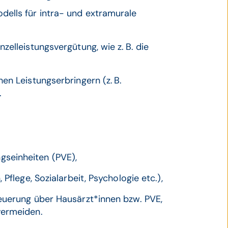
ells für intra- und extramurale
zelleistungsvergütung, wie z. B. die
en Leistungserbringern (z. B.
.
seinheiten (PVE),
Pflege, Sozialarbeit, Psychologie etc.),
euerung über Hausärzt*innen bzw. PVE,
vermeiden.