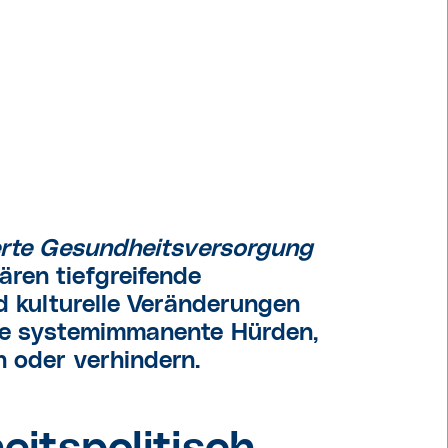
erte Gesundheitsversorgung
ren tiefgreifende
nd kulturelle Veränderungen
che systemimmanente Hürden,
 oder verhindern.