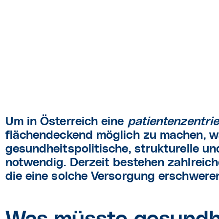
Um in Österreich eine
patientenzentri
flächendeckend möglich zu machen, wä
gesundheitspolitische, strukturelle u
notwendig. Derzeit bestehen zahlrei
die eine solche Versorgung erschweren