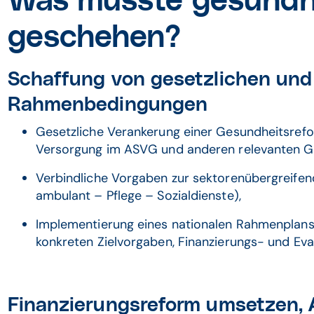
Was müsste gesundhe
geschehen?
Schaffung von gesetzlichen und 
Rahmenbedingungen
Gesetzliche Verankerung einer Gesundheitsrefo
Versorgung im ASVG und anderen relevanten G
Verbindliche Vorgaben zur sektorenübergreife
ambulant – Pflege – Sozialdienste),
Implementierung eines nationalen Rahmenplans 
konkreten Zielvorgaben, Finanzierungs- und Eval
Finanzierungsreform umsetzen, 