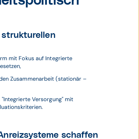
itspolitisch
strukturellen
rm mit Fokus auf Integrierte
esetzen,
nden Zusammenarbeit (stationär –
"Integrierte Versorgung" mit
uationskriterien.
Anreizsysteme schaffen