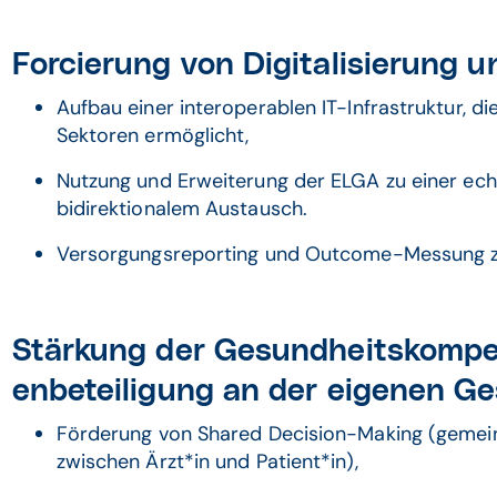
Forcierung von Digitalisierung un
Aufbau einer interoperablen IT-Infrastruktur, 
Sektoren ermöglicht,
Nutzung und Erweiterung der ELGA zu einer ec
bidirektionalem Austausch.
Versorgungsreporting und Outcome-Messung zu
Stärkung der Gesundheitskompe
enbeteiligung an der eigenen G
Förderung von Shared Decision-Making (geme
zwischen Ärzt*in und Patient*in),