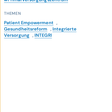
THEMEN
Patient Empowerment
,
Gesundheitsreform
,
Integrierte
Versorgung
,
INTEGRI