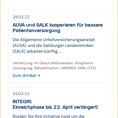
29.03.22
AUVA und SALK kooperieren für bessere
Patienten­ver­sorgung
Die Allgemeine Unfallversicherungsanstalt
(AUVA) und die Salzburger Landeskliniken
(SALK) arbeiten künftig ...
Vernetzung im Gesundheitswesen, Integrierte
Versorgung, Rehabilitation | APAMED (APA-OTS)
Zum Artikel
24.03.22
INTEGRI:
Einreich­phase bis 22. April ver­längert!
Rücken Sie Ihre Initiative rund um die