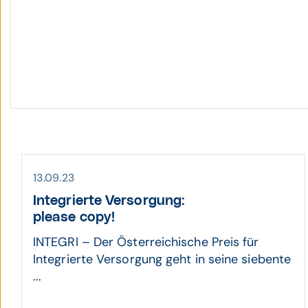
13.09.23
Inte­grierte Ver­sorgung:
please copy!
INTEGRI – Der Österreichische Preis für
Integrierte Versorgung geht in seine siebente
...