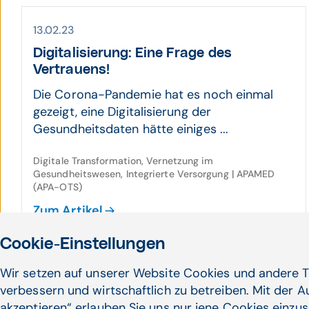
13.02.23
Digitalisierung: Eine Frage des
Vertrauens!
Die Corona-Pandemie hat es noch einmal
gezeigt, eine Digitalisierung der
Gesundheitsdaten hätte einiges ...
Digitale Transformation, Vernetzung im
Gesundheitswesen, Integrierte Versorgung | APAMED
(APA-OTS)
Zum Artikel
Cookie-Einstellungen
Wir setzen auf unserer Website Cookies und andere T
10.10.22
verbessern und wirtschaftlich zu betreiben. Mit der 
Psychische Gesund­heit: ÖGK fordert
akzeptieren“ erlauben Sie uns nur jene Cookies einzus