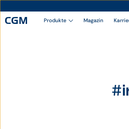
Produkte
Magazin
Karrie
#i