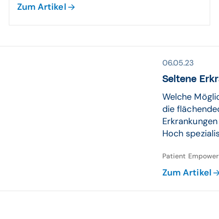
Zum Artikel
06.05.23
Seltene Erkr
Welche Möglic
die flächende
Erkrankungen 
Hoch spezialis
Patient Empower
Zum Artikel