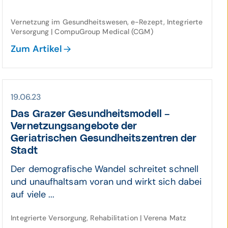
Vernetzung im Gesundheitswesen, e-Rezept, Integrierte
Versorgung | CompuGroup Medical (CGM)
Zum Artikel
19.06.23
Das Grazer Gesund­heits­modell –
Vernetzungs­angebote der
Geriatrischen Gesund­heits­zentren der
Stadt
Der demografische Wandel schreitet schnell
und unaufhaltsam voran und wirkt sich dabei
auf viele ...
Integrierte Versorgung, Rehabilitation | Verena Matz