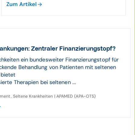
Zum Artikel
an­kungen: Zentraler Finan­zierungs­topf?
hkeiten ein bundesweiter Finanzierungstopf für
ckende Behandlung von Patienten mit seltenen
bietet
ierte Therapien bei seltenen ...
ment, Seltene Krankheiten | APAMED (APA-OTS)