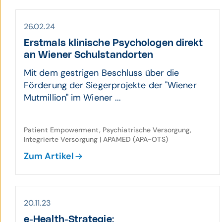
26.02.24
Erstmals klinische Psycho­logen direkt
an Wiener Schul­stand­orten
Mit dem gestrigen Beschluss über die
Förderung der Siegerprojekte der "Wiener
Mutmillion" im Wiener ...
Patient Empowerment, Psychiatrische Versorgung,
Integrierte Versorgung | APAMED (APA-OTS)
Zum Artikel
20.11.23
e-Health-Strategie: