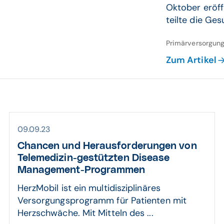
Oktober eröff
teilte die Ge
Primärversorgun
Zum Artikel
09.09.23
Chancen und Heraus­forde­rungen von
Tele­medizin-gestützten Disease
Manage­ment-Programmen
HerzMobil ist ein multidisziplinäres
Versorgungsprogramm für Patienten mit
Herzschwäche. Mit Mitteln des ...