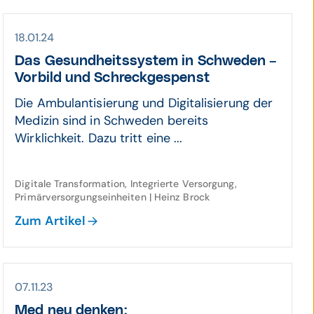
18.01.24
Das Gesund­heits­system in Schweden –
Vorbild und Schreck­ge­spenst
Die Ambulantisierung und Digitalisierung der
Medizin sind in Schweden bereits
Wirklichkeit. Dazu tritt eine ...
Digitale Transformation, Integrierte Versorgung,
Primärversorgungseinheiten | Heinz Brock
Zum Artikel
07.11.23
Med neu denken: