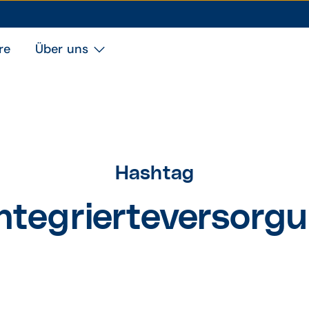
re
Über uns
Hashtag
ntegrierteversorg