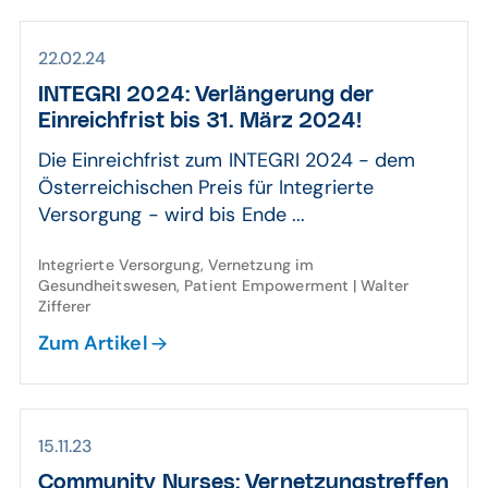
22.02.24
INTEGRI 2024: Verlän­gerung der
Einreich­frist bis 31. März 2024!
Die Einreichfrist zum INTEGRI 2024 - dem
Österreichischen Preis für Integrierte
Versorgung - wird bis Ende ...
Integrierte Versorgung, Vernetzung im
Gesundheitswesen, Patient Empowerment | Walter
Zifferer
Zum Artikel
15.11.23
Community Nurses: Vernetz­ungs­treffen