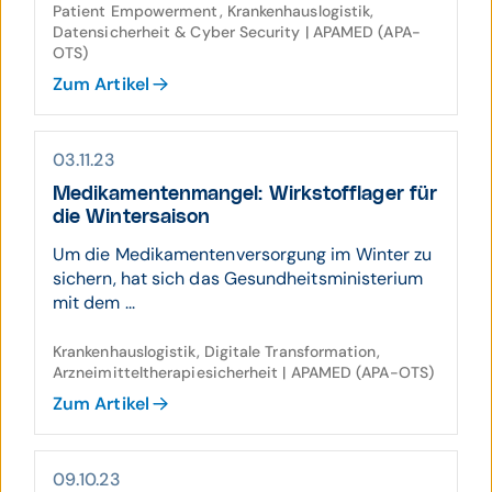
Patient Empowerment, Krankenhauslogistik,
Datensicherheit & Cyber Security | APAMED (APA-
OTS)
Zum Artikel
03.11.23
Medika­menten­mangel: Wirk­stoff­lager für
die Winter­saison
Um die Medikamentenversorgung im Winter zu
sichern, hat sich das Gesundheitsministerium
mit dem ...
Krankenhauslogistik, Digitale Transformation,
Arzneimitteltherapiesicherheit | APAMED (APA-OTS)
Zum Artikel
09.10.23