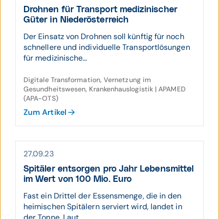
Drohnen für Trans­port medizi­nischer
Güter in Nieder­öster­reich
Der Einsatz von Drohnen soll künftig für noch
schnellere und individuelle Transportlösungen
für medizinische...
Digitale Transformation, Vernetzung im
Gesundheitswesen, Krankenhauslogistik | APAMED
(APA-OTS)
Zum Artikel
27.09.23
Spitäler ent­sorgen pro Jahr Lebens­mit­tel
im Wert von 100 Mio. Euro
Fast ein Drittel der Essensmenge, die in den
heimischen Spitälern serviert wird, landet in
der Tonne. Laut ...