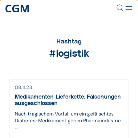
Hashtag
#logistik
08.11.23
Medikamenten-Liefer­kette: Fälschungen
ausge­schlossen
Nach tragischem Vorfall um ein gefälschtes
Diabetes-Medikament geben Pharmaindustrie,
...