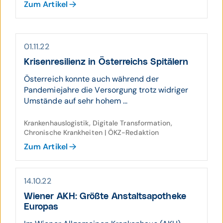
Zum Artikel
01.11.22
Krisen­resilienz in Öster­reichs Spitälern
Österreich konnte auch während der
Pandemiejahre die Versorgung trotz widriger
Umstände auf sehr hohem ...
Krankenhauslogistik, Digitale Transformation,
Chronische Krankheiten | ÖKZ-Redaktion
Zum Artikel
14.10.22
Wiener AKH: Größte Anstalts­apo­theke
Europas