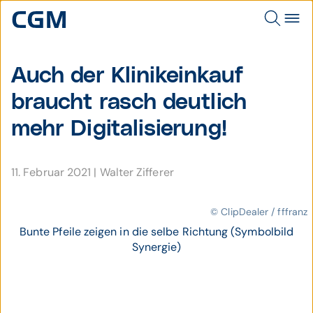
Auch der Klinik­einkauf
braucht rasch deutlich
mehr Digitali­sierung!
11. Februar 2021
|
Walter Zifferer
© ClipDealer / fffranz
Bunte Pfeile zeigen in die selbe Richtung (Symbolbild
Synergie)