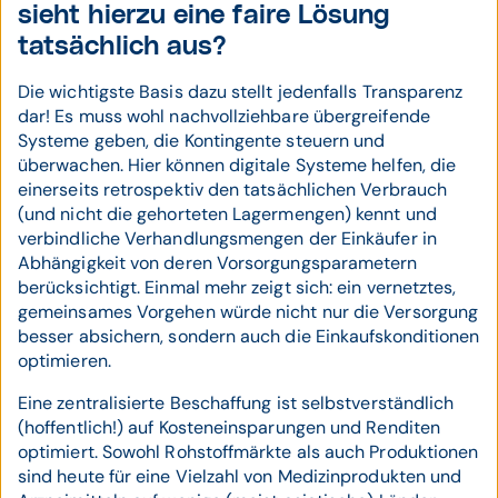
sieht hierzu eine faire Lösung
tatsächlich aus?
Die wichtigste Basis dazu stellt jedenfalls Transparenz
dar! Es muss wohl nachvollziehbare übergreifende
Systeme geben, die Kontingente steuern und
überwachen. Hier können digitale Systeme helfen, die
einerseits retrospektiv den tatsächlichen Verbrauch
(und nicht die gehorteten Lagermengen) kennt und
verbindliche Verhandlungsmengen der Einkäufer in
Abhängigkeit von deren Vorsorgungsparametern
berücksichtigt. Einmal mehr zeigt sich: ein vernetztes,
gemeinsames Vorgehen würde nicht nur die Versorgung
besser absichern, sondern auch die Einkaufskonditionen
optimieren.
Eine zentralisierte Beschaffung ist selbstverständlich
(hoffentlich!) auf Kosteneinsparungen und Renditen
optimiert. Sowohl Rohstoffmärkte als auch Produktionen
sind heute für eine Vielzahl von Medizinprodukten und