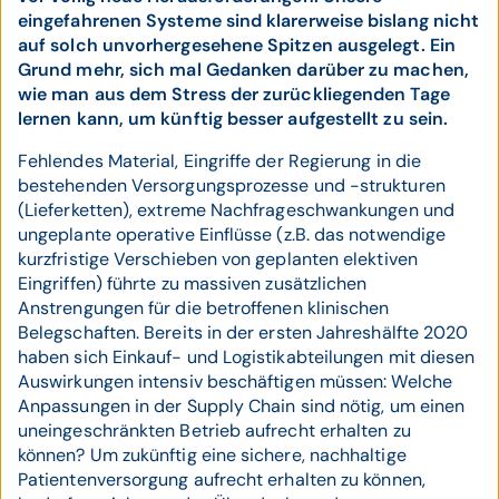
eingefahrenen Systeme sind klarerweise bislang nicht
auf solch unvorhergesehene Spitzen ausgelegt. Ein
Grund mehr, sich mal Gedanken darüber zu machen,
wie man aus dem Stress der zurückliegenden Tage
lernen kann, um künftig besser aufgestellt zu sein.
Fehlendes Material, Eingriffe der Regierung in die
bestehenden Versorgungsprozesse und -strukturen
(Lieferketten), extreme Nachfrageschwankungen und
ungeplante operative Einflüsse (z.B. das notwendige
kurzfristige Verschieben von geplanten elektiven
Eingriffen) führte zu massiven zusätzlichen
Anstrengungen für die betroffenen klinischen
Belegschaften. Bereits in der ersten Jahreshälfte 2020
haben sich Einkauf- und Logistikabteilungen mit diesen
Auswirkungen intensiv beschäftigen müssen: Welche
Anpassungen in der Supply Chain sind nötig, um einen
uneingeschränkten Betrieb aufrecht erhalten zu
können? Um zukünftig eine sichere, nachhaltige
Patientenversorgung aufrecht erhalten zu können,