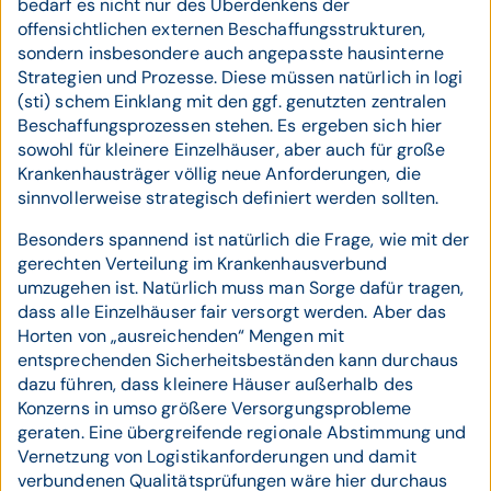
bedarf es nicht nur des Überdenkens der
offensichtlichen externen Beschaffungsstrukturen,
sondern insbesondere auch angepasste hausinterne
Strategien und Prozesse. Diese müssen natürlich in logi
(sti) schem Einklang mit den ggf. genutzten zentralen
Beschaffungsprozessen stehen. Es ergeben sich hier
sowohl für kleinere Einzelhäuser, aber auch für große
Krankenhausträger völlig neue Anforderungen, die
sinnvollerweise strategisch definiert werden sollten.
Besonders spannend ist natürlich die Frage, wie mit der
gerechten Verteilung im Krankenhausverbund
umzugehen ist. Natürlich muss man Sorge dafür tragen,
dass alle Einzelhäuser fair versorgt werden. Aber das
Horten von „ausreichenden“ Mengen mit
entsprechenden Sicherheitsbeständen kann durchaus
dazu führen, dass kleinere Häuser außerhalb des
Konzerns in umso größere Versorgungsprobleme
geraten. Eine übergreifende regionale Abstimmung und
Vernetzung von Logistikanforderungen und damit
verbundenen Qualitätsprüfungen wäre hier durchaus