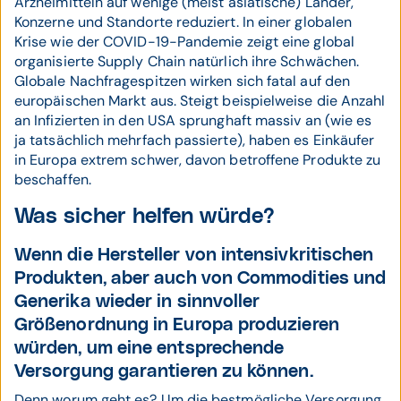
Arzneimitteln auf wenige (meist asiatische) Länder,
Konzerne und Standorte reduziert. In einer globalen
Krise wie der COVID-19-Pandemie zeigt eine global
organisierte Supply Chain natürlich ihre Schwächen.
Globale Nachfragespitzen wirken sich fatal auf den
europäischen Markt aus. Steigt beispielweise die Anzahl
an Infizierten in den USA sprunghaft massiv an (wie es
ja tatsächlich mehrfach passierte), haben es Einkäufer
in Europa extrem schwer, davon betroffene Produkte zu
beschaffen.
Was sicher helfen würde?
Wenn die Hersteller von intensivkritischen
Produkten, aber auch von Commodities und
Generika wieder in sinnvoller
Größenordnung in Europa produzieren
würden, um eine entsprechende
Versorgung garantieren zu können.
Denn worum geht es? Um die bestmögliche Versorgung