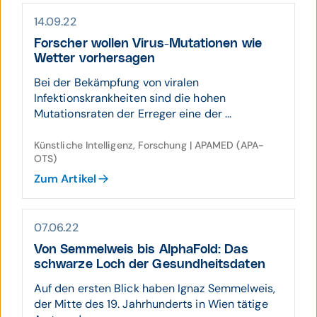
14.09.22
Forscher wollen Virus-Muta­tionen wie
Wetter vorher­sagen
Bei der Bekämpfung von viralen
Infektionskrankheiten sind die hohen
Mutationsraten der Erreger eine der ...
Künstliche Intelligenz, Forschung | APAMED (APA-
OTS)
Zum Artikel
07.06.22
Von Sem­mel­weis bis AlphaFold: Das
schwarze Loch der Gesund­heits­daten
Auf den ersten Blick haben Ignaz Semmelweis,
der Mitte des 19. Jahrhunderts in Wien tätige