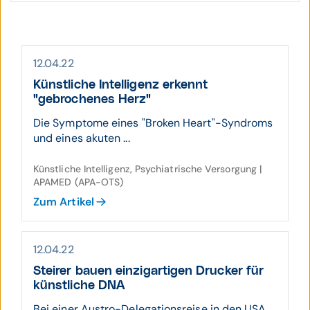
12.04.22
Künstliche Intelligenz erkennt
"gebrochenes Herz"
Die Symptome eines "Broken Heart"-Syndroms
und eines akuten ...
Künstliche Intelligenz, Psychiatrische Versorgung |
APAMED (APA-OTS)
Zum Artikel
12.04.22
Steirer bauen einzig­artigen Drucker für
künst­liche DNA
Bei einer Austro-Delegationsreise in den USA