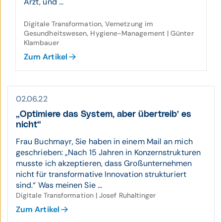
Arzt, und ...
Digitale Transformation, Vernetzung im
Gesundheitswesen, Hygiene-Management | Günter
Klambauer
Zum Artikel
02.06.22
„Opti­miere das System, aber über­treib’ es
nicht“
Frau Buchmayr, Sie haben in einem Mail an mich
geschrieben: „Nach 15 Jahren in Konzernstrukturen
musste ich akzeptieren, dass Großunternehmen
nicht für transformative Innovation strukturiert
sind.“ Was meinen Sie ...
Digitale Transformation | Josef Ruhaltinger
Zum Artikel