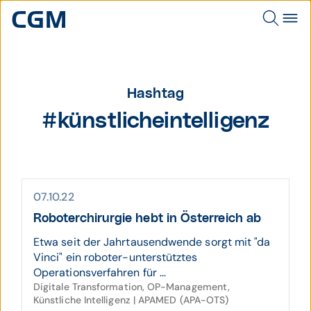
Hashtag
#künstlicheintelligenz
07.10.22
Roboter­chirurgie hebt in Öster­reich ab
Etwa seit der Jahrtausendwende sorgt mit "da
Vinci" ein roboter-unterstütztes
Operationsverfahren für ...
Digitale Transformation, OP-Management,
Künstliche Intelligenz | APAMED (APA-OTS)