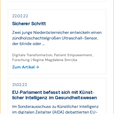
22.02.22
Sicherer Schritt
Zwei junge Niederösterreicher entwickeln einen
zündholzschachtelgroßen Ultraschall-Sensor,
der blinde oder ...
Digitale Transformation, Patient Empowerment,
Forschung | Regina Magdalena Smrcka
Zum Artikel
21.02.22
EU-Parlament befasst sich mit Künst­
licher Intelli­genz im Gesund­heits­wesen
Im Sonderausschuss zu Künstlicher Intelligenz
im digitalen Zeitalter (AIDA) debattierten EU-