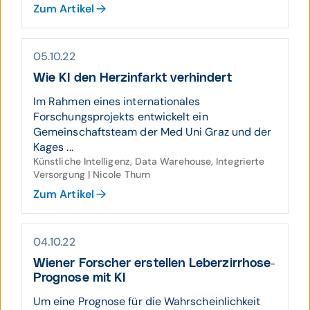
Zum Artikel
05.10.22
Wie KI den Herz­infarkt ver­hindert
Im Rahmen eines internationales
Forschungsprojekts entwickelt ein
Gemeinschaftsteam der Med Uni Graz und der
Kages ...
Künstliche Intelligenz, Data Warehouse, Integrierte
Versorgung | Nicole Thurn
Zum Artikel
04.10.22
Wiener Forscher erstellen Leber­zirrhose-
Prog­nose mit KI
Um eine Prognose für die Wahrscheinlichkeit