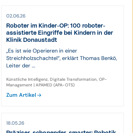
02.06.26
Roboter im Kinder-OP: 100 roboter­
assis­tierte Eingriffe bei Kindern in der
Klinik Donau­stadt
„Es ist wie Operieren in einer
Streichholzschachtel“, erklärt Thomas Benkö,
Leiter der ...
Künstliche Intelligenz, Digitale Transformation, OP-
Management | APAMED (APA-OTS)
Zum Artikel
18.05.26