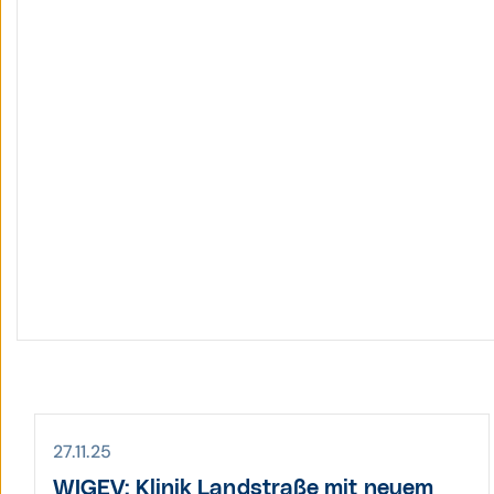
27.11.25
WIGEV: Klinik Land­straße mit neuem