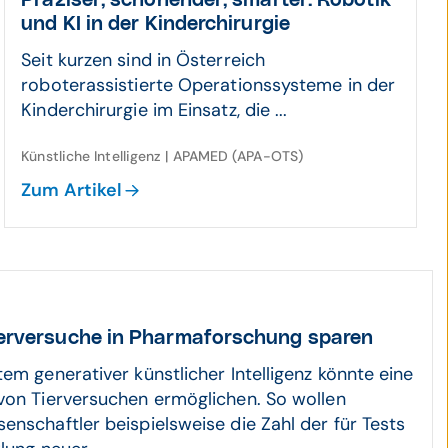
Präziser, schonender, smarter: Robotik
und KI in der Kinder­chirurgie
Seit kurzen sind in Österreich
roboterassistierte Operationssysteme in der
Kinderchirurgie im Einsatz, die ...
Künstliche Intelligenz | APAMED (APA-OTS)
Zum Artikel
er­ver­suche in Pharma­forschung sparen
em generativer künstlicher Intelligenz könnte eine
von Tierversuchen ermöglichen. So wollen
enschaftler beispielsweise die Zahl der für Tests