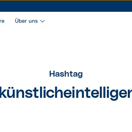
re
Über uns
Hashtag
künstlicheintellige