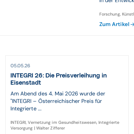
in der Entwick
Forschung, Künst
Zum Artikel
05.05.26
INTEGRI 26: Die Preis­ver­leihung in
Eisenstadt
Am Abend des 4. Mai 2026 wurde der
"INTEGRI – Österreichischer Preis für
Integrierte ...
INTEGRI, Vernetzung im Gesundheitswesen, Integrierte
Versorgung | Walter Zifferer