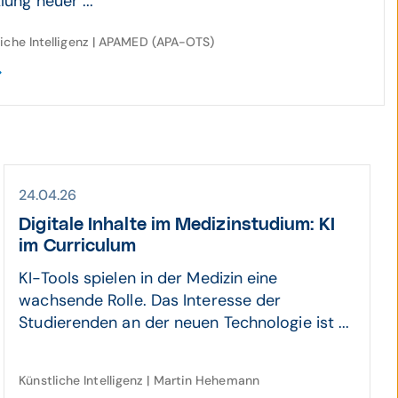
lung neuer ...
liche Intelligenz | APAMED (APA-OTS)
24.04.26
Digitale Inhalte im Medizin­studium: KI
im Curriculum
KI-Tools spielen in der Medizin eine
wachsende Rolle. Das Interesse der
Studierenden an der neuen Technologie ist ...
Künstliche Intelligenz | Martin Hehemann