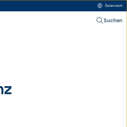
Österreich
Suchen
nz