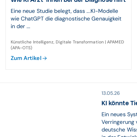
Wie KI Ärzt*innen bei der Diagnose hilft
Eine neue Studie belegt, dass ...KI-Modelle
wie ChatGPT die diagnostische Genauigkeit
in der ...
Künstliche Intelligenz, Digitale Transformation | APAMED
(APA-OTS)
Zum Artikel
13.05.26
KI könnte Ti
Ein neues Syst
Verringerung 
deutsche Wiss