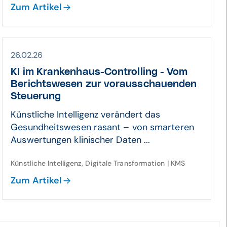
Zum Artikel
26.02.26
KI im Kranken­haus-Controlling - Vom
Berichts­wesen zur voraus­schauenden
Steuerung
Künstliche Intelligenz verändert das
Gesundheitswesen rasant – von smarteren
Auswertungen klinischer Daten ...
Künstliche Intelligenz, Digitale Transformation | KMS
Zum Artikel