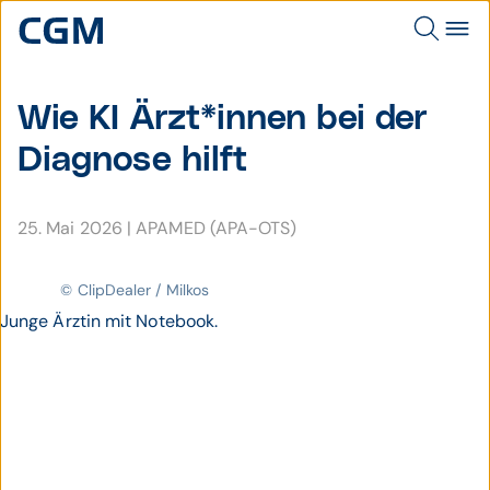
Wie KI Ärzt*innen bei der
Diagnose hilft
25. Mai 2026
|
APAMED (APA-OTS)
© ClipDealer / Milkos
Junge Ärztin mit Notebook.