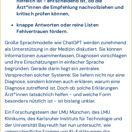
hilfreich ist - entscheidend ist, ob die
Ärzt*innen die Empfehlung nachvollziehen und
kritisch prüfen können,
knappe Antworten oder reine Listen
Fehlvertrauen fördern.
Große Sprachmodelle wie ChatGPT werden zunehmend
als Unterstützung in der Medizin diskutiert. Sie können
Informationen zusammenfassen, Diagnosen vorschlagen
und ihre Einschätzungen in einfacher Sprache
begründen. Gerade darin liegt ein zentrales
Versprechen solcher Systeme: Sie liefern nicht nur eine
Diagnose, sondern können auch erklären, warum eine
Diagnose zutreffend ist. Doch ob solche Erklärungen
Ärzt*innen tatsächlich helfen - und welche Form
besonders nützlich ist - ist bislang unklar.
Ein Forschungsteam der LMU München, des LMU
Klinikums, des Karlsruher Instituts für Technologie und
der Universität Bayreuth hat nun untersucht, wie
unterschiedliche Formen von KI-Erklärungen die