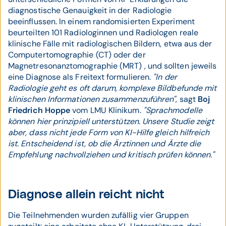
diagnostische Genauigkeit in der Radiologie
beeinflussen. In einem randomisierten Experiment
beurteilten 101 Radiologinnen und Radiologen reale
klinische Fälle mit radiologischen Bildern, etwa aus der
Computertomographie (CT) oder der
Magnetresonanztomographie (MRT) , und sollten jeweils
eine Diagnose als Freitext formulieren.
"In der
Radiologie geht es oft darum, komplexe Bildbefunde mit
klinischen Informationen zusammenzuführen",
sagt
Boj
Friedrich Hoppe
vom LMU Klinikum.
"Sprachmodelle
können hier prinzipiell unterstützen. Unsere Studie zeigt
aber, dass nicht jede Form von KI-Hilfe gleich hilfreich
ist. Entscheidend ist, ob die Ärztinnen und Ärzte die
Empfehlung nachvollziehen und kritisch prüfen können."
Diagnose allein reicht nicht
Die Teilnehmenden wurden zufällig vier Gruppen