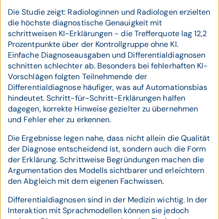
Die Studie zeigt: Radiologinnen und Radiologen erzielten
die höchste diagnostische Genauigkeit mit
schrittweisen KI-Erklärungen - die Trefferquote lag 12,2
Prozentpunkte über der Kontrollgruppe ohne KI.
Einfache Diagnoseausgaben und Differentialdiagnosen
schnitten schlechter ab. Besonders bei fehlerhaften KI-
Vorschlägen folgten Teilnehmende der
Differentialdiagnose häufiger, was auf Automationsbias
hindeutet. Schritt-für-Schritt-Erklärungen halfen
dagegen, korrekte Hinweise gezielter zu übernehmen
und Fehler eher zu erkennen.
Die Ergebnisse legen nahe, dass nicht allein die Qualität
der Diagnose entscheidend ist, sondern auch die Form
der Erklärung. Schrittweise Begründungen machen die
Argumentation des Modells sichtbarer und erleichtern
den Abgleich mit dem eigenen Fachwissen.
Differentialdiagnosen sind in der Medizin wichtig. In der
Interaktion mit Sprachmodellen können sie jedoch