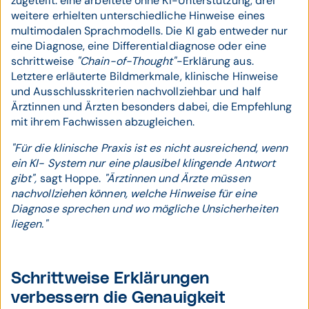
zugeteilt: eine arbeitete ohne KI-Unterstützung, drei
weitere erhielten unterschiedliche Hinweise eines
multimodalen Sprachmodells. Die KI gab entweder nur
eine Diagnose, eine Differentialdiagnose oder eine
schrittweise
"Chain-of-Thought"
-Erklärung aus.
Letztere erläuterte Bildmerkmale, klinische Hinweise
und Ausschlusskriterien nachvollziehbar und half
Ärztinnen und Ärzten besonders dabei, die Empfehlung
mit ihrem Fachwissen abzugleichen.
"Für die klinische Praxis ist es nicht ausreichend, wenn
ein KI- System nur eine plausibel klingende Antwort
gibt",
sagt Hoppe.
"Ärztinnen und Ärzte müssen
nachvollziehen können, welche Hinweise für eine
Diagnose sprechen und wo mögliche Unsicherheiten
liegen."
Schrittweise Erklärungen
verbessern die Genauigkeit