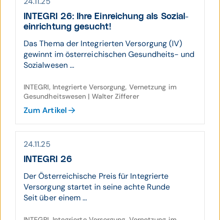
24.11.25
INTEGRI 26: Ihre Ein­rei­chung als Sozial­
ein­rich­tung gesucht!
Das Thema der Integrierten Versorgung (IV)
gewinnt im österreichischen Gesundheits- und
Sozialwesen ...
INTEGRI, Integrierte Versorgung, Vernetzung im
Gesundheitswesen | Walter Zifferer
Zum Artikel
24.11.25
INTEGRI 26
Der Österreichische Preis für Integrierte
Versorgung startet in seine achte Runde
Seit über einem ...
INTEGRI, Integrierte Versorgung, Vernetzung im