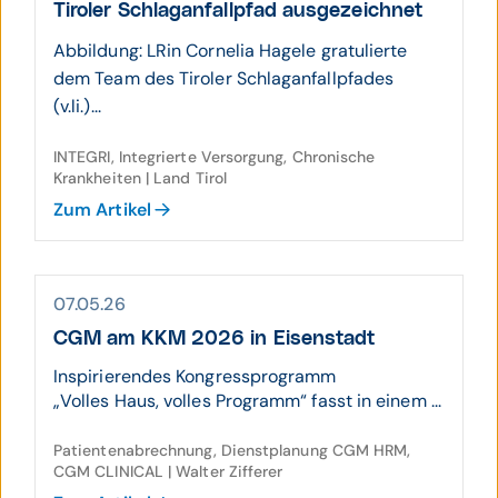
Tiroler Schlag­an­fall­pfad ausgezeichnet
Abbildung: LRin Cornelia Hagele gratulierte
dem Team des Tiroler Schlaganfallpfades
(v.li.)...
INTEGRI, Integrierte Versorgung, Chronische
Krankheiten | Land Tirol
Zum Artikel
07.05.26
CGM am KKM 2026 in Eisenstadt
Inspirierendes Kongressprogramm
„Volles Haus, volles Programm“ fasst in einem ...
Patientenabrechnung, Dienstplanung CGM HRM,
CGM CLINICAL | Walter Zifferer