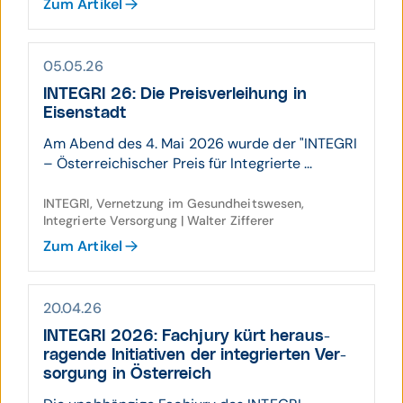
Zum Artikel
05.05.26
INTEGRI 26: Die Preis­ver­leihung in
Eisenstadt
Am Abend des 4. Mai 2026 wurde der "INTEGRI
– Österreichischer Preis für Integrierte ...
INTEGRI, Vernetzung im Gesundheitswesen,
Integrierte Versorgung | Walter Zifferer
Zum Artikel
20.04.26
INTEGRI 2026: Fach­jury kürt heraus­
ragende Initia­tiven der inte­grierten Ver­
sorgung in Öster­reich