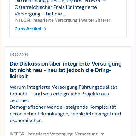
Die unabhängige Fachjury des INTEGRI –
Österreichischer Preis für Integrierte
Versorgung – hat die ...
INTEGRI, Integrierte Versorgung | Walter Zifferer
Zum Artikel
13.02.26
Die Diskussion über inte­grierte Ver­sorgung
ist nicht neu - neu ist jedoch die Dring­
lichkeit
Warum inte­grierte Ver­sorgung Führungs­qualität
braucht – und was erfolg­reiche Pro­jekte aus­
zeichnet
Demografischer Wandel, steigende Komplexität
chronischer Erkrankungen, Fachkräftemangel und
ökonomischer...
INTEGRI, Integrierte Versorgung, Vernetzung im