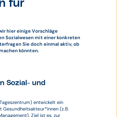
n für
ir hier einige Vorschläge
en Sozialwesen mit einer konkreten
erfragen Sie doch einmal aktiv, ob
nn machen könnten.
 Sozial- und
 Tageszentrum) entwickelt ein
 Gesundheitsakteur*innen (z.B.
anagement). Ziel ist es, zur