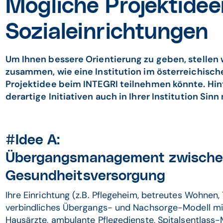
Mögliche Projektidee
Sozialeinrichtungen
Um Ihnen bessere Orientierung zu geben, stellen w
zusammen, wie eine Institution im österreichisch
Projektidee beim INTEGRI teilnehmen könnte. Hint
derartige Initiativen auch in Ihrer Institution Si
#Idee A:
Übergangsmanagement zwischen
Gesundheitsversorgung
Ihre Einrichtung (z.B. Pflegeheim, betreutes Wohnen,
verbindliches Übergangs- und Nachsorge-Modell mit
Hausärzte, ambulante Pflegedienste, Spitalsentlass-M