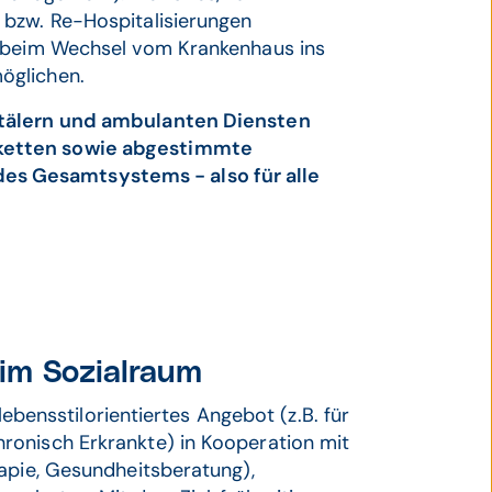
 bzw. Re-Hospitalisierungen
g beim Wechsel vom Krankenhaus ins
öglichen.
itälern und ambulanten Diensten
ketten sowie abgestimmte
s Gesamtsystems - also für alle
im Sozialraum
 lebensstilorientiertes Angebot (z.B. für
ronisch Erkrankte) in Kooperation mit
rapie, Gesundheitsberatung),