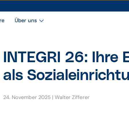
re
Über uns
INTEGRI 26: Ihre E
als Sozial­ein­rich
24. November 2025
|
Walter Zifferer