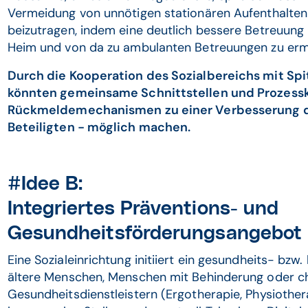
Vermeidung von unnötigen stationären Aufenthalten
beizutragen, indem eine deutlich bessere Betreuun
Heim und von da zu ambulanten Betreuungen zu erm
Durch die Kooperation des Sozialbereichs mit Sp
könnten gemeinsame Schnittstellen und Prozess
Rückmeldemechanismen zu einer Verbesserung de
Beteiligten - möglich machen.
#Idee B:
Integriertes Präventions- und
Gesundheitsförderungsangebot 
Eine Sozialeinrichtung initiiert ein gesundheits- bzw.
ältere Menschen, Menschen mit Behinderung oder ch
Gesundheitsdienstleistern (Ergotherapie, Physiothe