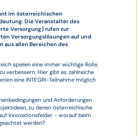
nnt im österreichischen
eutung. Die Veranstalter des
erte Versorgung) rufen zur
zten Versorgungslösungen auf und
en aus allen Bereichen des
eich spielen eine immer wichtige Rolle,
 verbessern. Hier gibt es zahlreiche
denen eine INTEGRI-Teilnahme möglich
ahmenbedingungen und Anforderungen
ojektideen, zu denen österreichische
 auf Innovationsfelder - worauf beim
 geachtet werden?