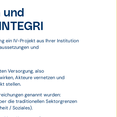
 und
 INTEGRI
g ein IV-Projekt aus Ihrer Institution
oraussetzungen und
ten Versorgung, also
wirken, Akteure vernetzen und
t stellen.
inreichungen genannt wurden:
er die traditionellen Sektorgrenzen
eit / Soziales).