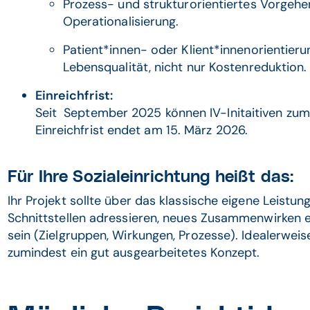
Prozess- und strukturorientiertes Vorgehen
Operation­alisierung.
Patient*innen- oder Klient*innenorientieru
Lebensqualität, nicht nur Kostenreduktion.
Einreichfrist:
Seit September 2025 können IV-Initaitiven zum
Einreichfrist endet am 15. März 2026.
Für Ihre Sozialeinrichtung heißt das:
Ihr Projekt sollte über das klassische eigene Leist
Schnittstellen adressieren, neues Zusammenwirken 
sein (Zielgruppen, Wirkungen, Prozesse). Idealerwei
zumindest ein gut ausgearbeitetes Konzept.