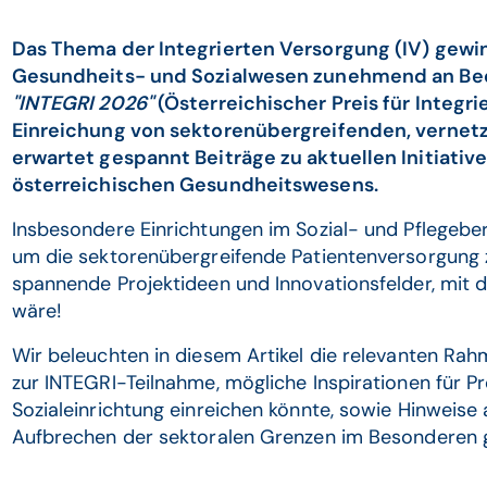
Das Thema der Integrierten Versorgung (IV) gewi
Gesundheits- und Sozialwesen zunehmend an Bed
"INTEGRI 2026"
(Österreichischer Preis für Integri
Einreichung von sektorenübergreifenden, vernet
erwartet gespannt Beiträge zu aktuellen Initiativ
österreichischen Gesundheitswesens.
Insbesondere Einrichtungen im Sozial- und Pflegeber
um die sektorenübergreifende Patientenversorgung zu
spannende Projektideen und Innovationsfelder, mit 
wäre!
Wir beleuchten in diesem Artikel die relevanten R
zur INTEGRI-Teilnahme, mögliche Inspirationen für Pr
Sozialeinrichtung einreichen könnte, sowie Hinweise
Aufbrechen der sektoralen Grenzen im Besonderen