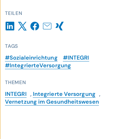
TEILEN
TAGS
#Sozialeinrichtung
#INTEGRI
#IntegrierteVersorgung
THEMEN
INTEGRI
,
Integrierte Versorgung
,
Vernetzung im Gesundheitswesen