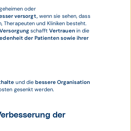
legeheimen oder
esser versorgt,
wenn sie sehen, dass
 Therapeuten und Kliniken besteht.
r Versorgung
schafft
Vertrauen
in die
edenheit der Patienten sowie ihrer
thalte
und die
bessere Organisation
Kosten gesenkt werden.
 Verbesserung der