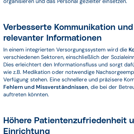
organisieren und das Personal gezielter einsetzen.
Verbesserte Kommunikation und 
relevanter Informationen
In einem integrierten Versorgungssystem wird die
K
verschiedenen Sektoren, einschließlich der Sozialeinr
Dies erleichtert den Informationsfluss und sorgt daf
wie z.B. Medikation oder notwendige Nachsorgeempfeh
Verfügung stehen. Eine schnellere und präzisere K
Fehlern und Missverständnissen
, die bei der Betr
auftreten könnten.
Höhere Patientenzufriedenheit u
Einrichtung