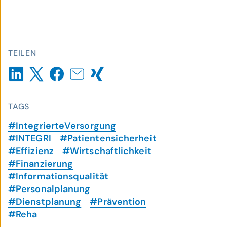
TEILEN
TAGS
#IntegrierteVersorgung
#INTEGRI
#Patientensicherheit
#Effizienz
#Wirtschaftlichkeit
#Finanzierung
#Informationsqualität
#Personalplanung
#Dienstplanung
#Prävention
#Reha