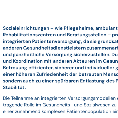
Sozialeinrichtungen – wie Pflegeheime, ambulant
Rehabilitationszentren und Beratungsstellen – pro
integrierten Patientenversorgung, da sie grundsä
anderen Gesundheitsdienstleistern zusammenar
und ganzheitliche Versorgung sicherzustellen. D
und Koordination mit anderen Akteuren im Gesun
Betreuung effizienter, sicherer und individueller g
einer höheren Zufriedenheit der betreuten Mens
sondern auch zu einer spürbaren Entlastung des P
Stabilität.
Die Teilnahme an integrierten Versorgungsmodellen e
tragende Rolle im Gesundheits- und Sozialwesen zu
einer zunehmend komplexen Patientenpopulation ei