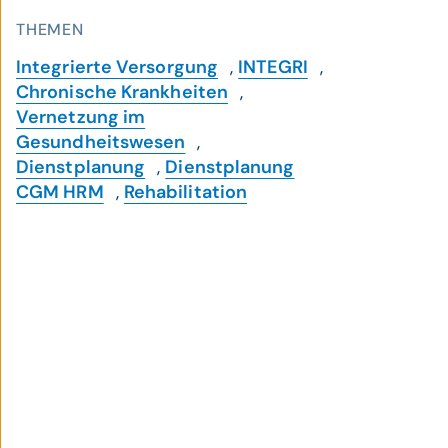
THEMEN
Integrierte Versorgung
,
INTEGRI
,
Chronische Krankheiten
,
Vernetzung im
Gesundheitswesen
,
Dienstplanung
,
Dienstplanung
CGM HRM
,
Rehabilitation