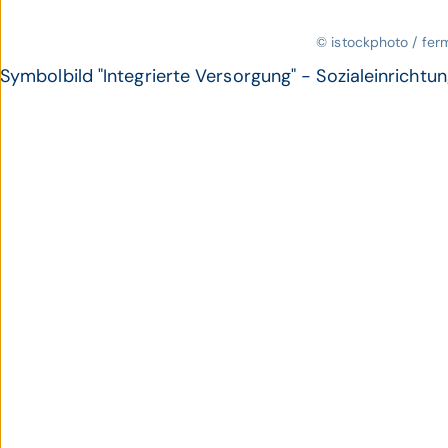
© istockphoto / fer
Symbolbild "Integrierte Versorgung" - Sozialeinrichtu