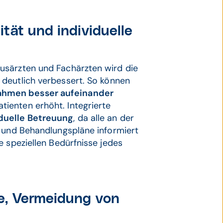
tät und individuelle
usärzten und Fachärzten wird die
 deutlich verbessert. So können
ahmen besser aufeinander
atienten erhöht. Integrierte
duelle Betreuung
, da alle an der
n und Behandlungspläne informiert
e speziellen Bedürfnisse jedes
e, Vermeidung von