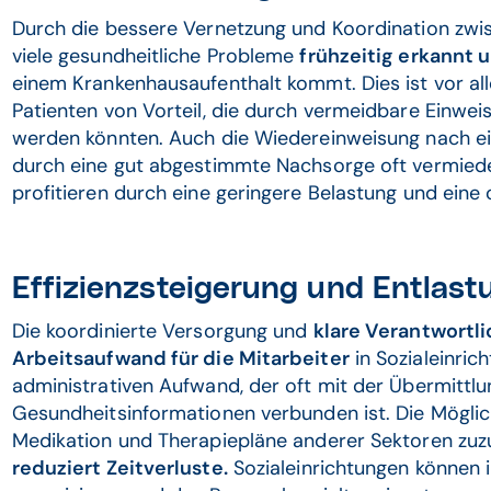
Durch die bessere Vernetzung und Koordination zwi
viele gesundheitliche Probleme
frühzeitig erkannt 
einem Krankenhausaufenthalt kommt. Dies ist vor al
Patienten von Vorteil, die durch vermeidbare Einwei
werden könnten. Auch die Wiedereinweisung nach e
durch eine gut abgestimmte Nachsorge oft vermiede
profitieren durch eine geringere Belastung und eine
Effizienzsteigerung und Entlast
Die koordinierte Versorgung und
klare Verantwortl
Arbeitsaufwand für die Mitarbeiter
in Sozialeinric
administrativen Aufwand, der oft mit der Übermittl
Gesundheitsinformationen verbunden ist. Die Möglich
Medikation und Therapiepläne anderer Sektoren zuzug
reduziert Zeitverluste.
Sozialeinrichtungen können ih