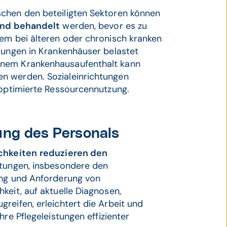
schen den beteiligten Sektoren können
und behandelt
werden, bevor es zu
lem bei älteren oder chronisch kranken
sungen in Krankenhäuser belastet
inem Krankenhausaufenthalt kann
n werden. Sozialeinrichtungen
 optimierte Ressourcennutzung.
ung des Personals
ichkeiten
reduzieren den
htungen, insbesondere den
ung und Anforderung von
keit, auf aktuelle Diagnosen,
reifen, erleichtert die Arbeit und
re Pflegeleistungen effizienter