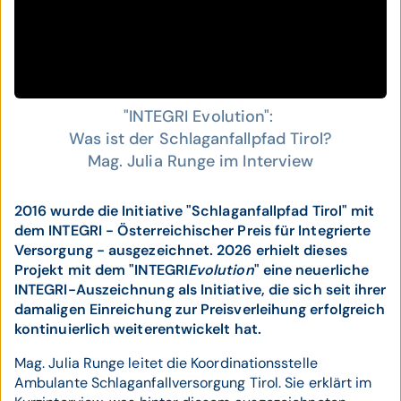
"INTEGRI Evolution":
Was ist der Schlaganfallpfad Tirol?
Mag. Julia Runge im Interview
2016 wurde die Initiative "Schlaganfallpfad Tirol" mit
dem INTEGRI - Österreichischer Preis für Integrierte
Versorgung - ausgezeichnet. 2026 erhielt dieses
Projekt mit dem "INTEGRI
Evolution
" eine neuerliche
INTEGRI-Auszeichnung als Initiative, die sich seit ihrer
damaligen Einreichung zur Preisverleihung erfolgreich
kontinuierlich weiterentwickelt hat.
Mag. Julia Runge leitet die Koordinationsstelle
Ambulante Schlaganfallversorgung Tirol. Sie erklärt im