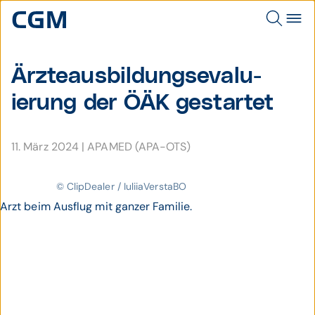
Ärzte­ausbildungs­evalu­
ierung der ÖÄK gestartet
11. März 2024
|
APAMED (APA-OTS)
© ClipDealer / IuliiaVerstaBO
Arzt beim Ausflug mit ganzer Familie.