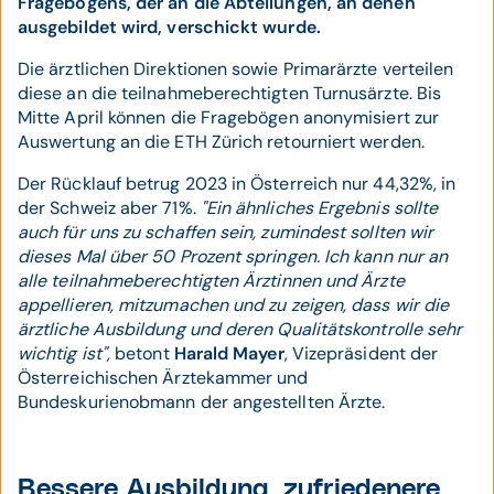
Fragebogens, der an die Abteilungen, an denen
ausgebildet wird, verschickt wurde.
Die ärztlichen Direktionen sowie Primarärzte verteilen
diese an die teilnahmeberechtigten Turnusärzte. Bis
Mitte April können die Fragebögen anonymisiert zur
Auswertung an die ETH Zürich retourniert werden.
Der Rücklauf betrug 2023 in Österreich nur 44,32%, in
der Schweiz aber 71%.
"Ein ähnliches Ergebnis sollte
auch für uns zu schaffen sein, zumindest sollten wir
dieses Mal über 50 Prozent springen. Ich kann nur an
alle teilnahmeberechtigten Ärztinnen und Ärzte
appellieren, mitzumachen und zu zeigen, dass wir die
ärztliche Ausbildung und deren Qualitätskontrolle sehr
wichtig ist",
betont
Harald Mayer
, Vizepräsident der
Österreichischen Ärztekammer und
Bundeskurienobmann der angestellten Ärzte.
Bessere Ausbildung, zufriedenere