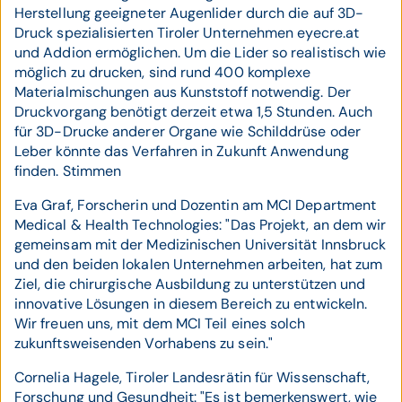
Herstellung geeigneter Augenlider durch die auf 3D-
Druck spezialisierten Tiroler Unternehmen eyecre.at
und Addion ermöglichen. Um die Lider so realistisch wie
möglich zu drucken, sind rund 400 komplexe
Materialmischungen aus Kunststoff notwendig. Der
Druckvorgang benötigt derzeit etwa 1,5 Stunden. Auch
für 3D-Drucke anderer Organe wie Schilddrüse oder
Leber könnte das Verfahren in Zukunft Anwendung
finden. Stimmen
Eva Graf, Forscherin und Dozentin am MCI Department
Medical & Health Technologies: "Das Projekt, an dem wir
gemeinsam mit der Medizinischen Universität Innsbruck
und den beiden lokalen Unternehmen arbeiten, hat zum
Ziel, die chirurgische Ausbildung zu unterstützen und
innovative Lösungen in diesem Bereich zu entwickeln.
Wir freuen uns, mit dem MCI Teil eines solch
zukunftsweisenden Vorhabens zu sein."
Cornelia Hagele, Tiroler Landesrätin für Wissenschaft,
Forschung und Gesundheit: "Es ist bemerkenswert, wie