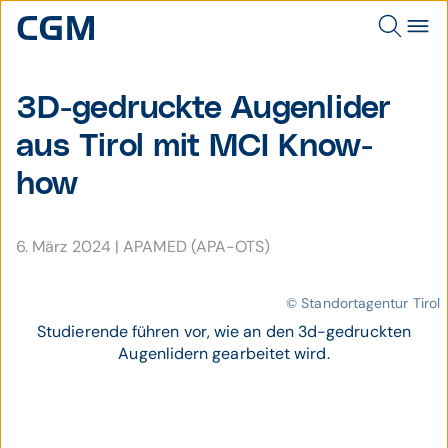
3D-gedruckte Augen­lider
aus Tirol mit MCI Know-
how
6. März 2024
|
APAMED (APA-OTS)
© Standortagentur Tirol
Studierende führen vor, wie an den 3d-gedruckten
Augenlidern gearbeitet wird.