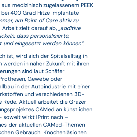
s aus medizinisch zugelassenem PEEK
– bei 400 Grad Hitze Implantate
immer, am Point of Care aktiv zu
 Arbeit zielt darauf ab,
„additive
ckeln, dass personalisierte,
lt und eingesetzt werden können“.
 ist, wird sich der Spitalsalltag in
 werden in naher Zukunft mit ihren
erungen sind laut Schäfer
 Prothesen, Gewebe oder
lbau in der Autoindustrie mit einer
rkstoffen und verschiedenen 3D-
 Rede. Aktuell arbeitet die Grazer
ungsprojektes CAMed an künstlichen
 soweit wirkt iPrint nach –
Eines der aktuellen CAMed-Themen
ischen Gebrauch. Knochenläsionen