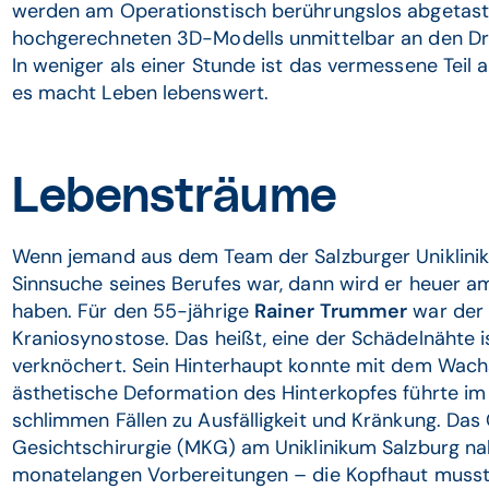
werden am Operationstisch berührungslos abgetast
hochgerechneten 3D-Modells unmittelbar an den D
In weniger als einer Stunde ist das vermessene Teil 
es macht Leben lebenswert.
Lebensträume
Wenn jemand aus dem Team der Salzburger Uniklinik 
Sinnsuche seines Berufes war, dann wird er heuer a
haben. Für den 55-jährige
Rainer Trummer
war der A
Kraniosynostose. Das heißt, eine der Schädelnähte i
verknöchert. Sein Hinterhaupt konnte mit dem Wachs
ästhetische Deformation des Hinterkopfes führte im b
schlimmen Fällen zu Ausfälligkeit und Kränkung. Da
Gesichtschirurgie (MKG) am Uniklinikum Salzburg na
monatelangen Vorbereitungen – die Kopfhaut musste