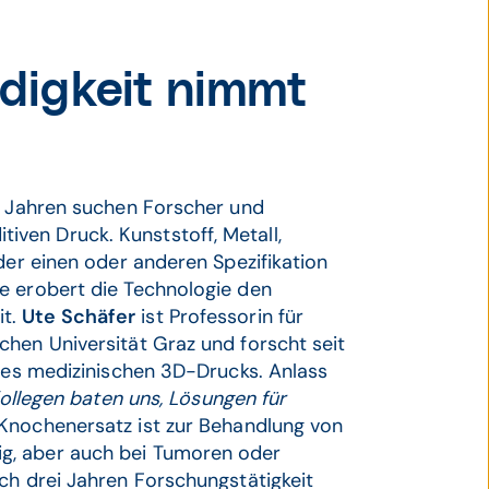
digkeit nimmt
30 Jahren suchen Forscher und
ven Druck. Kunststoff, Metall,
der einen oder anderen Spezifikation
e erobert die Technologie den
it.
Ute Schäfer
ist Professorin für
hen Universität Graz und forscht seit
 des medizinischen 3D-Drucks. Anlass
ollegen baten uns, Lösungen für
Knochenersatz ist zur Behandlung von
g, aber auch bei Tumoren oder
ch drei Jahren Forschungstätigkeit