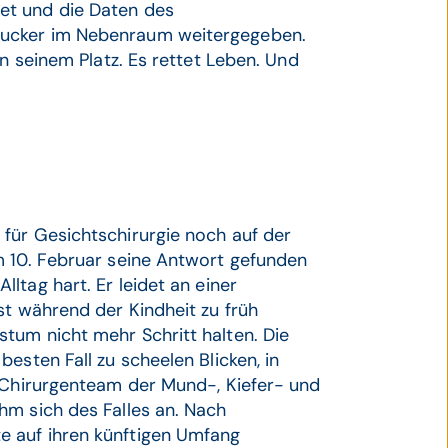
et und die Daten des
rucker im Nebenraum weitergegeben.
an seinem Platz. Es rettet Leben. Und
für Gesichtschirurgie noch auf der
m 10. Februar seine Antwort gefunden
lltag hart. Er leidet an einer
st während der Kindheit zu früh
tum nicht mehr Schritt halten. Die
esten Fall zu scheelen Blicken, in
s Chirurgenteam der Mund-, Kiefer- und
hm sich des Falles an. Nach
 auf ihren künftigen Umfang