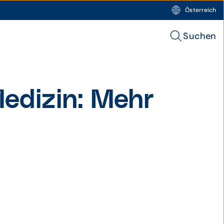
Österreich
Suchen
edizin: Mehr