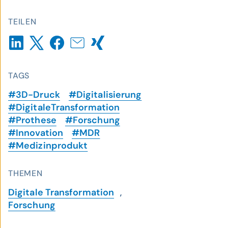
TEILEN
TAGS
#3D-Druck
#Digitalisierung
#DigitaleTransformation
#Prothese
#Forschung
#Innovation
#MDR
#Medizinprodukt
THEMEN
Digitale Transformation
,
Forschung