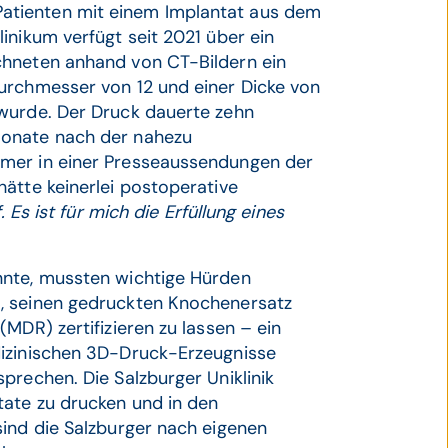
atienten mit einem Implantat aus dem
inikum verfügt seit 2021 über ein
chneten anhand von CT-Bildern ein
urchmesser von 12 und einer Dicke von
 wurde. Der Druck dauerte zehn
Monate nach der nahezu
mmer in einer Presseaussendungen der
ätte keinerlei postoperative
. Es ist für mich die Erfüllung eines
nnte, mussten wichtige Hürden
, seinen gedruckten Knochenersatz
MDR) zertifizieren zu lassen – ein
dizinischen 3D-Druck-Erzeugnisse
prechen. Die Salzburger Uniklinik
ate zu drucken und in den
sind die Salzburger nach eigenen