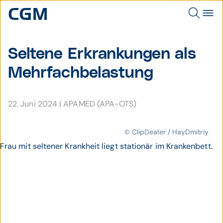
Seltene Erkran­kungen als
Mehr­fach­belastung
22. Juni 2024
|
APAMED (APA-OTS)
© ClipDealer / HayDmitriy
Frau mit seltener Krankheit liegt stationär im Krankenbett.