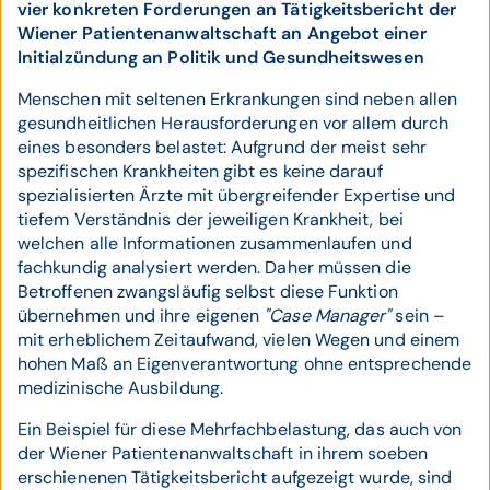
vier konkreten Forderungen an Tätigkeitsbericht der
Wiener Patientenanwaltschaft an Angebot einer
Initialzündung an Politik und Gesundheitswesen
Menschen mit seltenen Erkrankungen sind neben allen
gesundheitlichen Herausforderungen vor allem durch
eines besonders belastet: Aufgrund der meist sehr
spezifischen Krankheiten gibt es keine darauf
spezialisierten Ärzte mit übergreifender Expertise und
tiefem Verständnis der jeweiligen Krankheit, bei
welchen alle Informationen zusammenlaufen und
fachkundig analysiert werden. Daher müssen die
Betroffenen zwangsläufig selbst diese Funktion
übernehmen und ihre eigenen
"Case Manager"
sein –
mit erheblichem Zeitaufwand, vielen Wegen und einem
hohen Maß an Eigenverantwortung ohne entsprechende
medizinische Ausbildung.
Ein Beispiel für diese Mehrfachbelastung, das auch von
der Wiener Patientenanwaltschaft in ihrem soeben
erschienenen Tätigkeitsbericht aufgezeigt wurde, sind