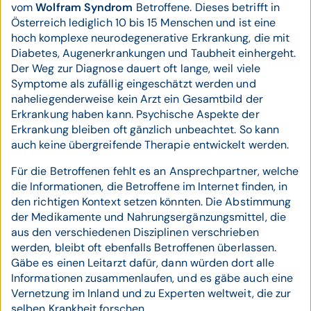
vom
Wolfram Syndrom
Betroffene. Dieses betrifft in
Österreich lediglich 10 bis 15 Menschen und ist eine
hoch komplexe neurodegenerative Erkrankung, die mit
Diabetes, Augenerkrankungen und Taubheit einhergeht.
Der Weg zur Diagnose dauert oft lange, weil viele
Symptome als zufällig eingeschätzt werden und
naheliegenderweise kein Arzt ein Gesamtbild der
Erkrankung haben kann. Psychische Aspekte der
Erkrankung bleiben oft gänzlich unbeachtet. So kann
auch keine übergreifende Therapie entwickelt werden.
Für die Betroffenen fehlt es an Ansprechpartner, welche
die Informationen, die Betroffene im Internet finden, in
den richtigen Kontext setzen könnten. Die Abstimmung
der Medikamente und Nahrungsergänzungsmittel, die
aus den verschiedenen Disziplinen verschrieben
werden, bleibt oft ebenfalls Betroffenen überlassen.
Gäbe es einen Leitarzt dafür, dann würden dort alle
Informationen zusammenlaufen, und es gäbe auch eine
Vernetzung im Inland und zu Experten weltweit, die zur
selben Krankheit forschen.