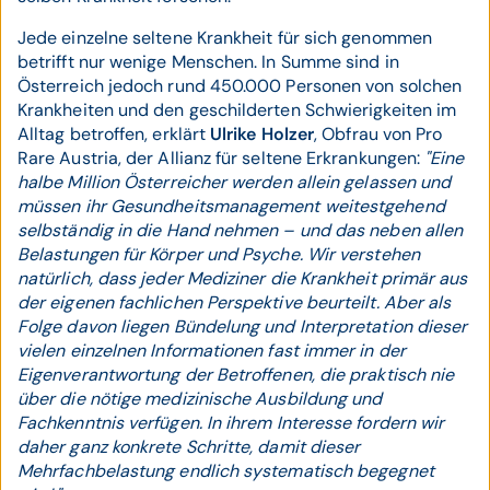
Jede einzelne seltene Krankheit für sich genommen
betrifft nur wenige Menschen. In Summe sind in
Österreich jedoch rund 450.000 Personen von solchen
Krankheiten und den geschilderten Schwierigkeiten im
Alltag betroffen, erklärt
Ulrike Holzer
, Obfrau von Pro
Rare Austria, der Allianz für seltene Erkrankungen:
"Eine
halbe Million Österreicher werden allein gelassen und
müssen ihr Gesundheitsmanagement weitestgehend
selbständig in die Hand nehmen – und das neben allen
Belastungen für Körper und Psyche. Wir verstehen
natürlich, dass jeder Mediziner die Krankheit primär aus
der eigenen fachlichen Perspektive beurteilt. Aber als
Folge davon liegen Bündelung und Interpretation dieser
vielen einzelnen Informationen fast immer in der
Eigenverantwortung der Betroffenen, die praktisch nie
über die nötige medizinische Ausbildung und
Fachkenntnis verfügen. In ihrem Interesse fordern wir
daher ganz konkrete Schritte, damit dieser
Mehrfachbelastung endlich systematisch begegnet