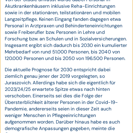
Akutkrankenhäusern inklusive Reha-Einrichtungen
sowie in der stationären, teilstationären und mobilen
Langzeitpflege. Keinen Eingang fanden dagegen etwa
Personal in Arztpraxen und Behinderteneinrichtungen
sowie Freiberufler bzw. Personen in Lehre und
Forschung bzw. an Schulen und in Sozialversicherungen.
Insgesamt ergibt sich dadurch bis 2030 ein kumulierter
Mehrbedarf von rund 51.000 Personen, bis 2040 von
120.000 Personen und bis 2050 von 196.500 Personen.
Die aktuelle Prognose für 2030 entspricht dabei
ziemlich genau jener der 2019 vorgelegten, so
Juraszovich. Allerdings habe sich die eigentlich für
2023/24/25 erwartete Spitze etwas nach hinten
verschoben. Einerseits sei dies die Folge der
Übersterblichkeit älterer Personen in der Covid-19-
Pandemie, andererseits seien in dieser Zeit auch
weniger Menschen in Pflegeeinrichtungen
aufgenommen worden. Darüber hinaus habe es auch
demografische Anpassungen gegeben, meinte die