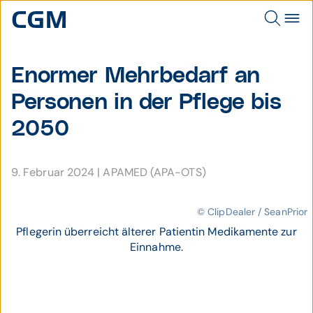
Enormer Mehr­bedarf an
Per­sonen in der Pflege bis
2050
9. Februar 2024
|
APAMED (APA-OTS)
© ClipDealer / SeanPrior
Pflegerin überreicht älterer Patientin Medikamente zur
Einnahme.