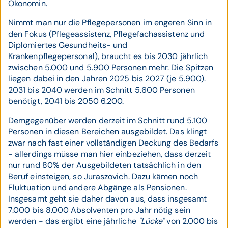
Ökonomin.
Nimmt man nur die Pflegepersonen im engeren Sinn in
den Fokus (Pflegeassistenz, Pflegefachassistenz und
Diplomiertes Gesundheits- und
Krankenpflegepersonal), braucht es bis 2030 jährlich
zwischen 5.000 und 5.900 Personen mehr. Die Spitzen
liegen dabei in den Jahren 2025 bis 2027 (je 5.900).
2031 bis 2040 werden im Schnitt 5.600 Personen
benötigt, 2041 bis 2050 6.200.
Demgegenüber werden derzeit im Schnitt rund 5.100
Personen in diesen Bereichen ausgebildet. Das klingt
zwar nach fast einer vollständigen Deckung des Bedarfs
- allerdings müsse man hier einbeziehen, dass derzeit
nur rund 80% der Ausgebildeten tatsächlich in den
Beruf einsteigen, so Juraszovich. Dazu kämen noch
Fluktuation und andere Abgänge als Pensionen.
Insgesamt geht sie daher davon aus, dass insgesamt
7.000 bis 8.000 Absolventen pro Jahr nötig sein
werden - das ergibt eine jährliche
"Lücke"
von 2.000 bis