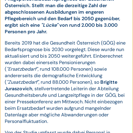
Österreich. Stellt man die derzeitige Zahl der
abgeschlossenen Ausbildungen im engeren
Pflegebereich und den Bedarf bis 2050 gegenüber,
ergibt sich eine
"Lücke"
von rund 2.000 bis 3.000
Personen pro Jahr.
Bereits 2019 hat die Gesundheit Österreich (GÖG) eine
Bedarfsprognose bis 2030 vorgelegt. Diese wurde nun
aktualisiert und bis 2050 weitergeführt. Einberechnet
wurden dabei einerseits Pensionierungen
(
"Ersatzbedarf"
, rund 108.000 Personen) sowie
andererseits die demografische Entwicklung
(
"Zusatzbedarf"
, rund 88.000 Personen), so
Brigitte
Juraszovich
, stellvertretende Leiterin der Abteilung
Gesundheitsberufe und Langzeitpflege in der GÖG, bei
einer Pressekonferenz am Mittwoch. Nicht einbezogen
beim Ersatzbedarf wurden aufgrund mangelnder
Datenlage aber mögliche Abwanderungen oder
Personalfluktuation.
Von der Studie umfasst wurde dabei Personal in