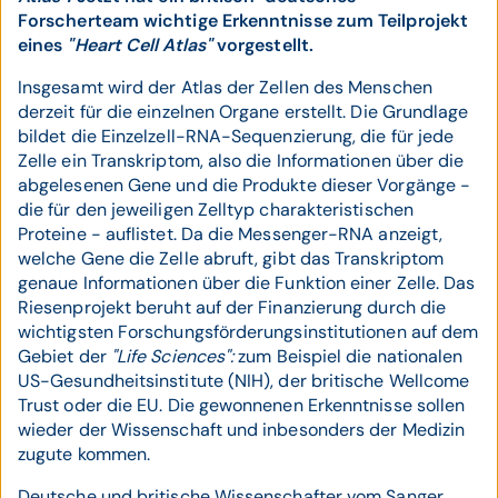
Forscherteam wichtige Erkenntnisse zum Teilprojekt
eines
"Heart Cell Atlas"
vorgestellt.
Insgesamt wird der Atlas der Zellen des Menschen
derzeit für die einzelnen Organe erstellt. Die Grundlage
bildet die Einzelzell-RNA-Sequenzierung, die für jede
Zelle ein Transkriptom, also die Informationen über die
abgelesenen Gene und die Produkte dieser Vorgänge -
die für den jeweiligen Zelltyp charakteristischen
Proteine - auflistet. Da die Messenger-RNA anzeigt,
welche Gene die Zelle abruft, gibt das Transkriptom
genaue Informationen über die Funktion einer Zelle. Das
Riesenprojekt beruht auf der Finanzierung durch die
wichtigsten Forschungsförderungsinstitutionen auf dem
Gebiet der
"Life Sciences":
zum Beispiel die nationalen
US-Gesundheitsinstitute (NIH), der britische Wellcome
Trust oder die EU. Die gewonnenen Erkenntnisse sollen
wieder der Wissenschaft und inbesonders der Medizin
zugute kommen.
Deutsche und britische Wissenschafter vom Sanger