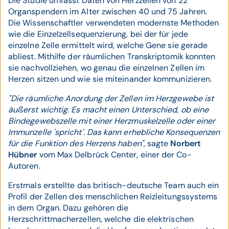
Die Studie umfasst Daten von Herzzellen von 22
Organspendern im Alter zwischen 40 und 75 Jahren.
Die Wissenschaftler verwendeten modernste Methoden
wie die Einzelzellsequenzierung, bei der für jede
einzelne Zelle ermittelt wird, welche Gene sie gerade
abliest. Mithilfe der räumlichen Transkriptomik konnten
sie nachvollziehen, wo genau die einzelnen Zellen im
Herzen sitzen und wie sie miteinander kommunizieren.
"Die räumliche Anordung der Zellen im Herzgewebe ist
äußerst wichtig. Es macht einen Unterschied, ob eine
Bindegewebszelle mit einer Herzmuskelzelle oder einer
Immunzelle 'spricht'. Das kann erhebliche Konsequenzen
für die Funktion des Herzens haben",
sagte
Norbert
Hübner
vom Max Delbrück Center, einer der Co-
Autoren.
Erstmals erstellte das britisch-deutsche Team auch ein
Profil der Zellen des menschlichen Reizleitungssystems
in dem Organ. Dazu gehören die
Herzschrittmacherzellen, welche die elektrischen