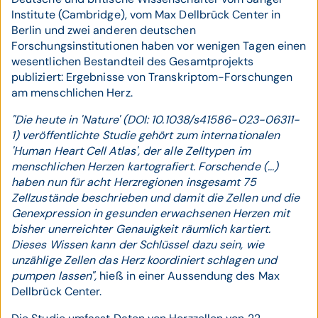
Institute (Cambridge), vom Max Dellbrück Center in
Berlin und zwei anderen deutschen
Forschungsinstitutionen haben vor wenigen Tagen einen
wesentlichen Bestandteil des Gesamtprojekts
publiziert: Ergebnisse von Transkriptom-Forschungen
am menschlichen Herz.
"Die heute in 'Nature' (DOI: 10.1038/s41586-023-06311-
1) veröffentlichte Studie gehört zum internationalen
'Human Heart Cell Atlas', der alle Zelltypen im
menschlichen Herzen kartografiert. Forschende (...)
haben nun für acht Herzregionen insgesamt 75
Zellzustände beschrieben und damit die Zellen und die
Genexpression in gesunden erwachsenen Herzen mit
bisher unerreichter Genauigkeit räumlich kartiert.
Dieses Wissen kann der Schlüssel dazu sein, wie
unzählige Zellen das Herz koordiniert schlagen und
pumpen lassen",
hieß in einer Aussendung des Max
Dellbrück Center.