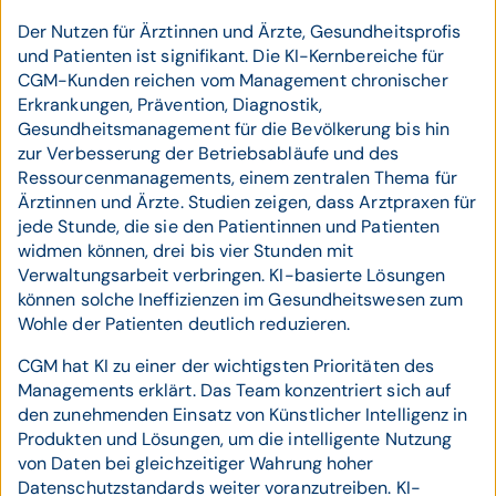
Der Nutzen für Ärztinnen und Ärzte, Gesundheitsprofis
und Patienten ist signifikant. Die KI-Kernbereiche für
CGM-Kunden reichen vom Management chronischer
Erkrankungen, Prävention, Diagnostik,
Gesundheitsmanagement für die Bevölkerung bis hin
zur Verbesserung der Betriebsabläufe und des
Ressourcenmanagements, einem zentralen Thema für
Ärztinnen und Ärzte. Studien zeigen, dass Arztpraxen für
jede Stunde, die sie den Patientinnen und Patienten
widmen können, drei bis vier Stunden mit
Verwaltungsarbeit verbringen. KI-basierte Lösungen
können solche Ineffizienzen im Gesundheitswesen zum
Wohle der Patienten deutlich reduzieren.
CGM hat KI zu einer der wichtigsten Prioritäten des
Managements erklärt. Das Team konzentriert sich auf
den zunehmenden Einsatz von Künstlicher Intelligenz in
Produkten und Lösungen, um die intelligente Nutzung
von Daten bei gleichzeitiger Wahrung hoher
Datenschutzstandards weiter voranzutreiben. KI-