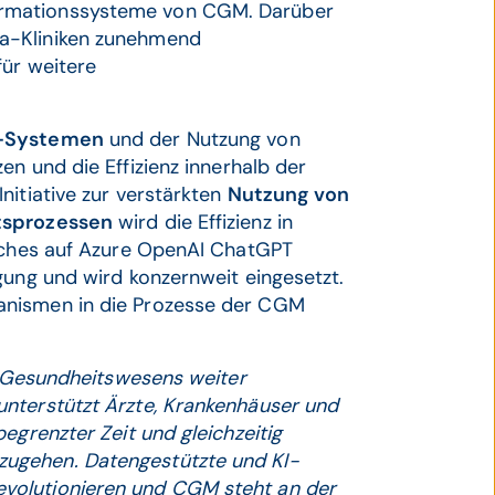
ormationssysteme von CGM. Darüber
a-Kliniken zunehmend
für weitere
-Systemen
und der Nutzung von
en und die Effizienz innerhalb der
nitiative zur verstärkten
Nutzung von
ftsprozessen
wird die Effizienz in
elches auf Azure OpenAI ChatGPT
gung und wird konzernweit eingesetzt.
anismen in die Prozesse der CGM
es Gesundheitswesens weiter
unterstützt Ärzte, Krankenhäuser und
egrenzter Zeit und gleichzeitig
ugehen. Datengestützte und KI-
volutionieren und CGM steht an der