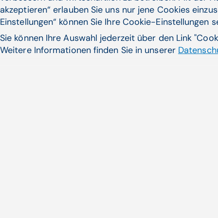
akzeptieren“ erlauben Sie uns nur jene Cookies einzus
Einstellungen“ können Sie Ihre Cookie-Einstellungen 
Sie können Ihre Auswahl jederzeit über den Link "Coo
Weitere Informationen finden Sie in unserer
Datenschu
CGM startet KI-Initiative z
IT-Pro­dukten und -Lösunge
wesen
CGM lanciert KI-Initiative im zwe