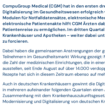
CompuGroup Medical (CGM) hat in den ersten dre
Digitalisierung im Gesundheitswesen erfolgreich 
Modulen für Notfalldatensätze, elektronische Me
elektronische Patientenakte hilft CGM Ärzten dabe
Patientenreise zu ermöglichen. Im dritten Quarta
Krankenhäuser und Apotheken – weiter dabei unte
zu forcieren.
Dabei haben die gemeinsamen Anstrengungen der g
Teilnehmern im Gesundheitsmarkt Wirkung gezeigt: 
die Zahl der medizinischen Einrichtungen, die in ein
ausstellen, seit Ende August auf über 14.000 verdopp
Rezepte hat sich in diesem Zeitraum ebenso auf mehr
Auch in deutschen Krankenhäusern gewinnt die Digit
in mehreren aufeinander folgenden Quartalen einen 
Zusammenhang mit dem Krankenhauszukunftsgesetz. D
Modernisierung und Digitalisierung von deutschen Kr