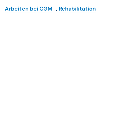
Arbeiten bei CGM
,
Rehabilitation