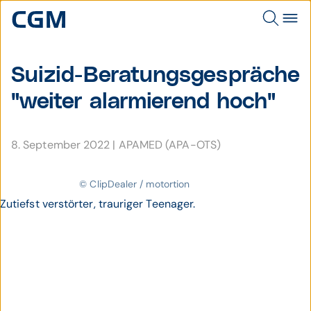
Suizid-Beratungs­gespräche
"weiter alarmie­rend hoch"
8. September 2022
|
APAMED (APA-OTS)
© ClipDealer / motortion
Zutiefst verstörter, trauriger Teenager.