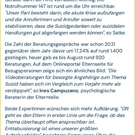
Notrufnummer 147 ist rund um die Uhr erreichbar.
"Unser Part besteht darin, die akute Krise aufzufangen
und die Anruferinnen und Anrufer soweit zu
stabilisieren, dass die Suizidgedanken oder suizidalen
Handlungen gut abgefangen werden können",
so Satke.
Die Zahl der Beratungsgespräche war schon 2021
gegenüber dem Jahr davor um 17,24% auf rund 1.400
gestiegen, heuer gab es bis August rund 920
Beratungen. Auf dem Onlineportal Elternseite für
Bezugspersonen zeige sich ein ähnliches Bild:
"Die
Videoberatungen für besorgte Angehörige zum Thema
Suizid haben sich im Vergleich zum Vorjahr mehr als
verdoppelt",
so
Ines Campuzano
, psychologische
Beraterin der Elternteile.
Beide Expertinnen wünschen sich mehr Aufklärung.
"Oft
geht es den Eltern in erster Linie um die Frage, ob das
Thema überhaupt offen ansprechbar ist.
Enttabuisierung ist eines unserer größten