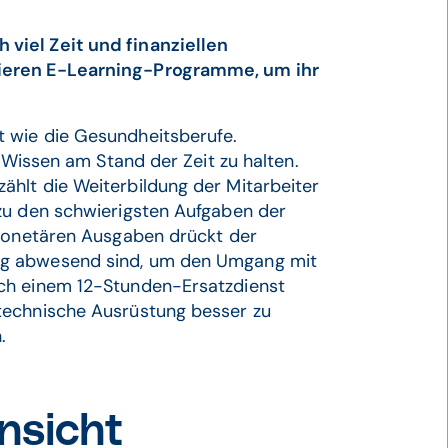
viel Zeit und finanziellen
lieren E-Learning-Programme, um ihr
 wie die Gesundheitsberufe.
r Wissen am Stand der Zeit zu halten.
hlt die Weiterbildung der Mitarbeiter
zu den schwierigsten Aufgaben der
 monetären Ausgaben drückt der
ng abwesend sind, um den Umgang mit
ch einem 12-Stunden-Ersatzdienst
technische Ausrüstung besser zu
.
insicht