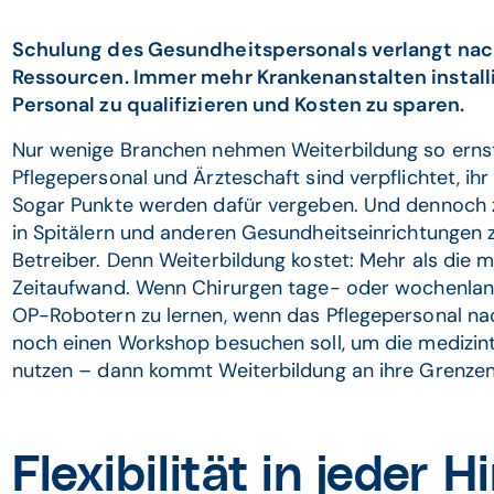
Schulung des Gesundheitspersonals verlangt nach 
Ressourcen. Immer mehr Krankenanstalten instal
Personal zu qualifizieren und Kosten zu sparen.
Nur wenige Branchen nehmen Weiterbildung so ernst
Pflegepersonal und Ärzteschaft sind verpflichtet, ih
Sogar Punkte werden dafür vergeben. Und dennoch zä
in Spitälern und anderen Gesundheitseinrichtungen 
Betreiber. Denn Weiterbildung kostet: Mehr als die
Zeitaufwand. Wenn Chirurgen tage- oder wochenla
OP-Robotern zu lernen, wenn das Pflegepersonal na
noch einen Workshop besuchen soll, um die medizin
nutzen – dann kommt Weiterbildung an ihre Grenzen
Flexibilität in jeder H