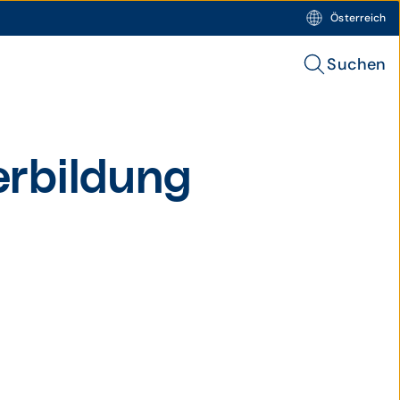
Österreich
Suchen
r­bildung