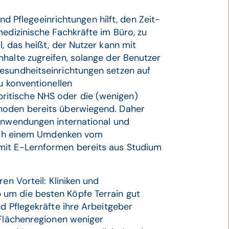
und Pflegeeinrichtungen hilft, den Zeit-
medizinische Fachkräfte im Büro, zu
, das heißt, der Nutzer kann mit
halte zugreifen, solange der Benutzer
esundheitseinrichtungen setzen auf
u konventionellen
itische NHS oder die (wenigen)
hoden bereits überwiegend. Daher
-Anwendungen international und
 nach einem Umdenken vom
mit E-Lernformen bereits aus Studium
en Vorteil: Kliniken und
um die besten Köpfe Terrain gut
d Pflegekräfte ihre Arbeitgeber
 Flächenregionen weniger