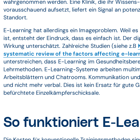
wahrgenommen werden. Eine Klinik, die ihr Wissens
vorausschauend aufsetzt, liefert ein Signal an poten
Standort.
E-Learning hat allerdings ein Imageproblem. Weil es
ist, entsteht der Eindruck, dass es einfach ist. Der d
Wirkung unterschätzt. Zahlreiche Studien (siehe z.B
systematic review of the factors affecting e-lear
unterstreichen, dass E-Learning im Gesundheitsberei
Lehrmethoden. E-Learning-Systeme arbeiten multimed
Arbeitsblättern und Chatrooms. Kommunikation und 
und nicht mehr verbal. Dies ist kein Ersatz für gute 
befürchtete Einzelkämpferschicksale.
So funktioniert E-Le
Die Kosten für konventionelle Trainingsmethoden sind