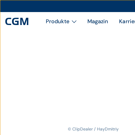
Produkte
Magazin
Karrie
© ClipDealer / HayDmitriy