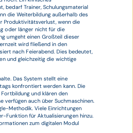
 bedarf Trainer, Schulungsmaterial
nn die Weiterbildung außerhalb des
er Produktivitätsverlust, wenn die
 oder länger nicht für die
ng umgeht einen Großteil dieser
rnzeit wird fließend in den
ssiert nach Feierabend. Dies bedeutet,
en und gleichzeitig die wichtige
lte. Das System stellt eine
ltags konfrontiert werden kann. Die
 Fortbildung und klären den
eme verfügen auch über Suchmaschinen.
le-Methodik. Viele Einrichtungen
-Funktion für Aktualisierungen hinzu.
formationen zum digitalen Modul