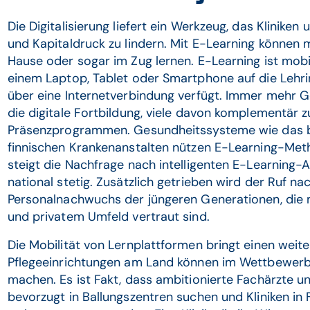
Die Digitalisierung liefert ein Werkzeug, das Kliniken 
und Kapitaldruck zu lindern. Mit E-Learning können 
Hause oder sogar im Zug lernen. E-Learning ist mobil
einem Laptop, Tablet oder Smartphone auf die Lehrin
über eine Internetverbindung verfügt. Immer mehr G
die digitale Fortbildung, viele davon komplementär z
Präsenzprogrammen. Gesundheitssysteme wie das br
finnischen Krankenanstalten nützen E-Learning-Met
steigt die Nachfrage nach intelligenten E-Learning
national stetig. Zusätzlich getrieben wird der Ruf
Personalnachwuchs der jüngeren Generationen, die 
und privatem Umfeld vertraut sind.
Die Mobilität von Lernplattformen bringt einen weiter
Pflegeeinrichtungen am Land können im Wettbewerb 
machen. Es ist Fakt, dass ambitionierte Fachärzte un
bevorzugt in Ballungszentren suchen und Kliniken in