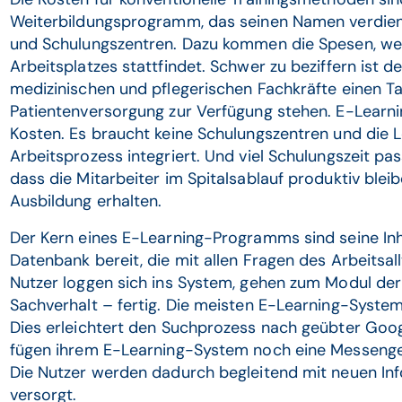
Weiterbildungsprogramm, das seinen Namen verdient,
und Schulungszentren. Dazu kommen die Spesen, we
Arbeitsplatzes stattfindet. Schwer zu beziffern ist d
medizinischen und pflegerischen Fachkräfte einen Tag
Patientenversorgung zur Verfügung stehen. E-Learni
Kosten. Es braucht keine Schulungszentren und die Le
Arbeitsprozess integriert. Und viel Schulungszeit pa
dass die Mitarbeiter im Spitalsablauf produktiv bleib
Ausbildung erhalten.
Der Kern eines E-Learning-Programms sind seine Inha
Datenbank bereit, die mit allen Fragen des Arbeitsal
Nutzer loggen sich ins System, gehen zum Modul der
Sachverhalt – fertig. Die meisten E-Learning-Syst
Dies erleichtert den Suchprozess nach geübter Goog
fügen ihrem E-Learning-System noch eine Messenger
Die Nutzer werden dadurch begleitend mit neuen In
versorgt.