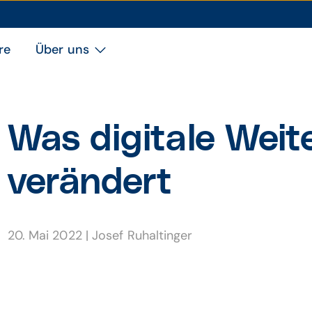
re
Über uns
Was digitale Weite
ver­ändert
20. Mai 2022
|
Josef Ruhaltinger