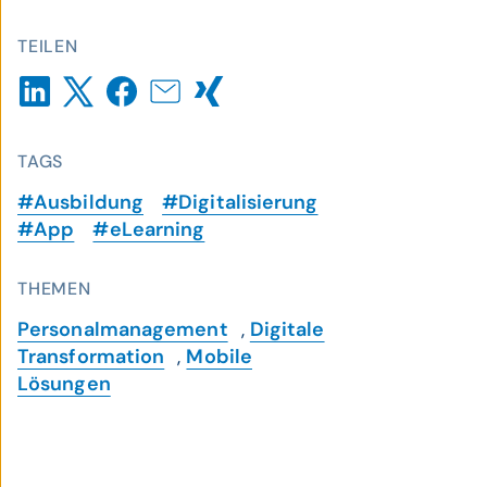
TEILEN
TAGS
#Ausbildung
#Digitalisierung
#App
#eLearning
THEMEN
Personalmanagement
,
Digitale
Transformation
,
Mobile
Lösungen