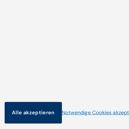
Noch nicht das Pass
gefunden?
Alle akzeptieren
Notwendige Cookies akzept
© Copyright 2026 CompuGroup Medical