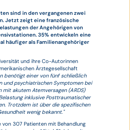
ten sind in den vergangenen zwei
. Jetzt zeigt eine französische
belastungen der Angehörigen von
nsivstationen. 35% entwickeln eine
l häufiger als Familienangehöriger
iversität und ihre Co-Autorinnen
r amerikanischen Ärztegesellschaft
 benötigt einer von fünf schließlich
iven und psychiatrischen Symptomen bei
en mit akutem Atemversagen (ARDS)
Belastung inklusive Posttraumatischer
. Trotzdem ist über die spezifischen
esundheit wenig bekannt."
e von 307 Patienten mit Behandlung