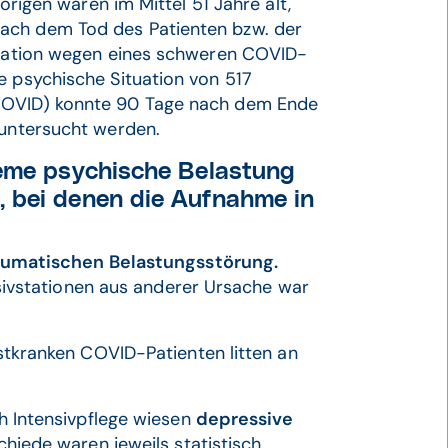
hörigen waren im Mittel 51 Jahre alt,
ach dem Tod des Patienten bzw. der
vstation wegen eines schweren COVID-
e psychische Situation von 517
 COVID) konnte 90 Tage nach dem Ende
 untersucht werden.
reme psychische Belastung
 bei denen die Aufnahme in
aumatischen Belastungsstörung.
sivstationen aus anderer Ursache war
tkranken COVID-Patienten litten an
 Intensivpflege wiesen
depressive
chiede waren jeweils statistisch