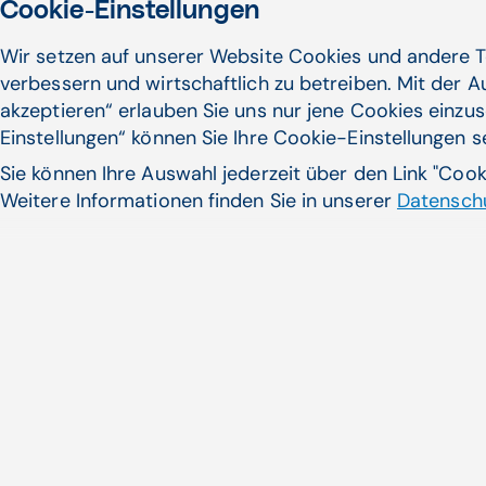
Cookie-Einstellungen
Wir setzen auf unserer Website Cookies und andere T
verbessern und wirtschaftlich zu betreiben. Mit der 
akzeptieren“ erlauben Sie uns nur jene Cookies einzus
Einstellungen“ können Sie Ihre Cookie-Einstellungen 
Sie können Ihre Auswahl jederzeit über den Link "Coo
Weitere Informationen finden Sie in unserer
Datenschu
89% der aktuellen Intensiv­
impft
Die bisher verabreichten COVI
weiter hoch ...
Zum Artikel