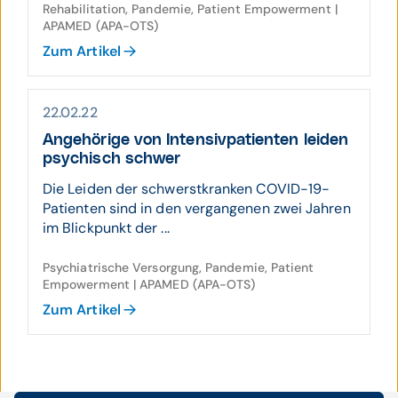
Rehabilitation, Pandemie, Patient Empowerment |
APAMED (APA-OTS)
Zum Artikel
22.02.22
Ange­hörige von Inten­siv­patien­ten leiden
psy­chisch schwer
Die Leiden der schwerstkranken COVID-19-
Patienten sind in den vergangenen zwei Jahren
im Blickpunkt der ...
Psychiatrische Versorgung, Pandemie, Patient
Empowerment | APAMED (APA-OTS)
Zum Artikel