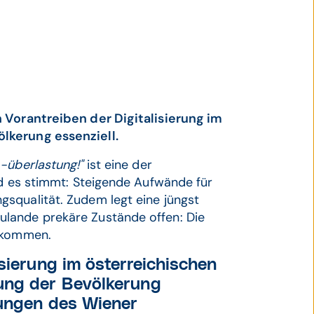
n Vorantreiben der Digitalisierung im
lkerung essenziell.
-überlastung!"
ist eine der
nd es stimmt: Steigende Aufwände für
squalität. Zudem legt eine jüngst
lande prekäre Zustände offen: Die
gekommen.
sierung im österreichischen
ung der Bevölkerung
sungen des Wiener