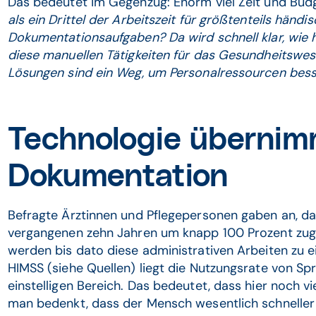
Das bedeutet im Gegenzug: Enorm viel Zeit und Budg
als ein Drittel der Arbeitszeit für größtenteils händ
Dokumentationsaufgaben? Da wird schnell klar, wie 
diese manuellen Tätigkeiten für das Gesundheitswese
Lösungen sind ein Weg, um Personalressourcen bess
Technologie übernim
Dokumentation
Befragte Ärztinnen und Pflegepersonen gaben an, d
vergangenen zehn Jahren um knapp 100 Prozent zu
werden bis dato diese administrativen Arbeiten zu e
HIMSS (siehe Quellen) liegt die Nutzungsrate von S
einstelligen Bereich. Das bedeutet, dass hier noch vi
man bedenkt, dass der Mensch wesentlich schneller s