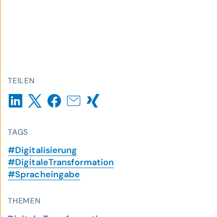
TEILEN
TAGS
#Digitalisierung
#DigitaleTransformation
#Spracheingabe
THEMEN