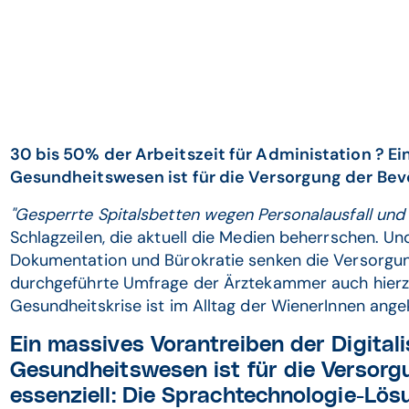
30 bis 50% der Arbeitszeit für Administation ? Ei
Gesundheitswesen ist für die Versorgung der Bevö
"Gesperrte Spitalsbetten wegen Personalausfall und 
Schlagzeilen, die aktuell die Medien beherrschen. U
Dokumentation und Bürokratie senken die Versorgung
durchgeführte Umfrage der Ärztekammer auch hierzu
Gesundheitskrise ist im Alltag der WienerInnen an
Ein massives Vorantreiben der Digitali
Gesundheitswesen ist für die Versorg
essenziell: Die Sprachtechnologie-Lö