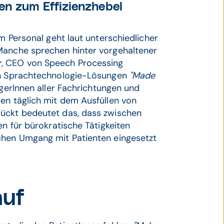
en zum Effizienzhebel
em Personal geht laut unterschiedlicher
Manche sprechen hinter vorgehaltener
r
, CEO von Speech Processing
len Sprachtechnologie-Lösungen
"Made
gerInnen aller Fachrichtungen und
en täglich mit dem Ausfüllen von
rückt bedeutet das, dass zwischen
en für bürokratische Tätigkeiten
chen Umgang mit Patienten eingesetzt
auf