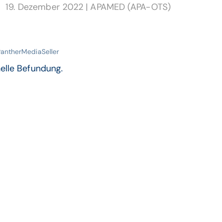
19. Dezember 2022
|
APAMED (APA-OTS)
PantherMediaSeller
nelle Befundung.