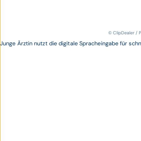
© ClipDealer / 
Junge Ärztin nutzt die digitale Spracheingabe für sch