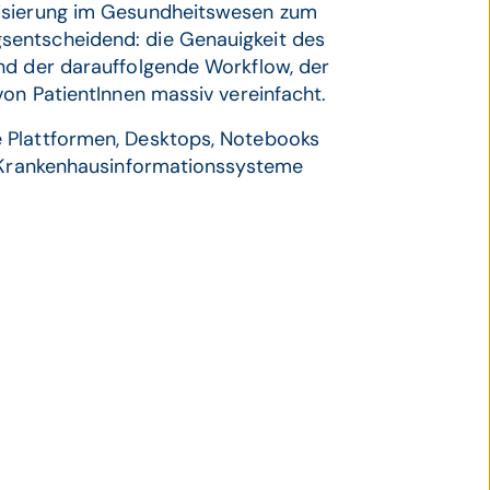
lisierung im Gesundheitswesen zum
sentscheidend: die Genauigkeit des
nd der darauffolgende Workflow, der
von PatientInnen massiv vereinfacht.
 Plattformen, Desktops, Notebooks
n Krankenhausinformationssysteme