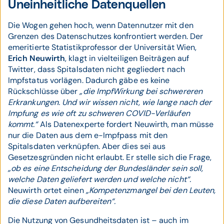
Uneinheitliche Datenquellen
Die Wogen gehen hoch, wenn Datennutzer mit den
Grenzen des Datenschutzes konfrontiert werden. Der
emeritierte Statistikprofessor der Universität Wien,
Erich Neuwirth
, klagt in vielteiligen Beiträgen auf
Twitter, dass Spitalsdaten nicht gegliedert nach
Impfstatus vorlägen. Dadurch gäbe es keine
Rückschlüsse über
„die Impf­Wirkung bei schwereren
Erkrankungen. Und wir wissen nicht, wie lange nach der
Impfung es wie oft zu schweren COVID­-Verläufen
kommt.“
Als Datenexperte fordert Neuwirth, man müsse
nur die Daten aus dem e­-Impfpass mit den
Spitalsdaten verknüpfen. Aber dies sei aus
Gesetzesgründen nicht erlaubt. Er stelle sich die Frage,
„ob es eine Entscheidung der Bundesländer sein soll,
welche Daten geliefert werden und welche nicht“.
Neuwirth ortet einen
„Kompetenzmangel bei den Leuten,
die diese Daten aufbereiten“.
Die Nutzung von Gesundheitsdaten ist – auch im