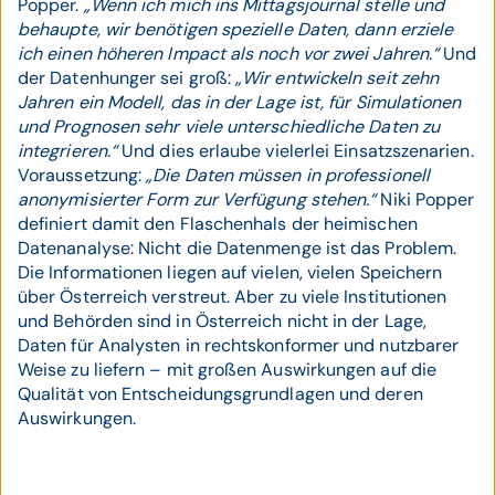
Popper.
„Wenn ich mich ins Mittagsjournal stelle und
behaupte, wir benötigen spezielle Daten, dann erziele
ich einen höheren Impact als noch vor zwei Jahren.“
Und
der Datenhunger sei groß:
„Wir entwickeln seit zehn
Jahren ein Modell, das in der Lage ist, für Simulationen
und Prognosen sehr viele unterschiedliche Daten zu
integrieren.“
Und dies erlaube vielerlei Einsatzszenarien.
Voraussetzung:
„Die Daten müssen in professionell
anonymisierter Form zur Verfügung stehen.“
Niki Popper
definiert damit den Flaschenhals der heimischen
Datenanalyse: Nicht die Datenmenge ist das Problem.
Die Informationen liegen auf vielen, vielen Speichern
über Österreich verstreut. Aber zu viele Institutionen
und Behörden sind in Österreich nicht in der Lage,
Daten für Analysten in rechtskonformer und nutzbarer
Weise zu liefern – mit großen Auswirkungen auf die
Qualität von Entscheidungsgrundlagen und deren
Auswirkungen.