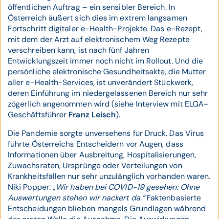
öffentlichen Auftrag – ein sensibler Bereich. In
Österreich äußert sich dies im extrem langsamen
Fortschritt digitaler e-Health-­Projekte. Das e-Rezept,
mit dem der Arzt auf elektronischem Weg Rezepte
verschreiben kann, ist nach fünf Jahren
Entwicklungszeit immer noch nicht im Roll­out. Und die
persönliche elektronische Gesundheitsakte, die Mutter
aller e-Health-­Services, ist unverändert Stückwerk,
deren Einführung im niedergelassenen Bereich nur sehr
zögerlich angenommen wird (siehe Interview mit ELGA­-
Geschäftsführer
Franz Leisch
).
Die Pandemie sorgte unversehens für Druck. Das Virus
führte Österreichs Entscheidern vor Augen, dass
Informationen über Ausbreitung, Hospitalisierungen,
Zuwachsraten, Ursprünge oder Verteilungen von
Krankheitsfällen nur sehr unzulänglich vorhanden waren.
Niki Popper:
„Wir haben bei COVID­-19 gesehen: Ohne
Auswertungen stehen wir nackert da.“
Faktenbasierte
Entscheidungen blieben mangels Grundlagen während