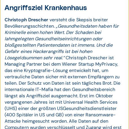
Angriffsziel Krankenhaus
Christoph Drescher
versteht die Skepsis breiter
Bevölkerungsschichten.
„Gesundheitsdaten haben für
Kriminelle einen hohen Wert. Der Schaden bei
lahmgelegten Gesundheitseinrichtungen oder
bloßgestellten Patientendaten ist immens. Und die
Gefahr eines Hackerangriffs ist bei hohen
Lösegeldsummen sehr real.“
Christoph Drescher ist
Managing Partner bei dem Wiener Startup MyPrivacy,
das eine Kryptografie­-Lösung entwickelt hat, um
vertrauliche Daten sicher mit externen Empfängern zu
teilen. Der Schutz von Daten ist sein tägliches Brot. Die
internationale IT-­Mafia hat den Gesundheitsbereich
längst als Angriffsziel ausgemacht. Erst im Oktober
vergangenen Jahres ist mit Universal Health Services
(UHS) einer der größten US­Gesundheitsdienstleister
(400 Spitäler in US und GB) von einer Ransomware­-
Attacke heimgesucht worden. Alle Daten auf den
Computern wurden verschlüsselt und Zugang wird erst