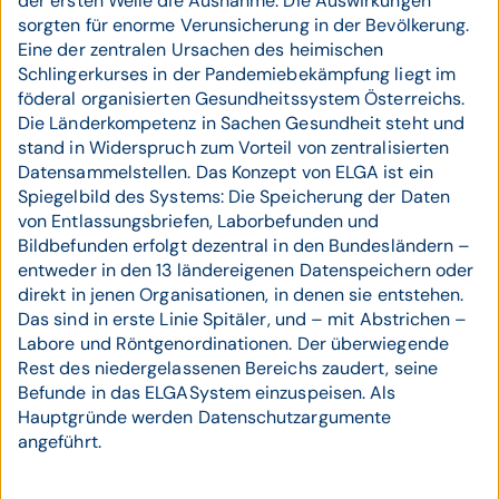
der ersten Welle die Ausnahme. Die Auswirkungen
sorgten für enorme Verunsicherung in der Bevölkerung.
Eine der zentralen Ursachen des heimischen
Schlingerkurses in der Pandemiebekämpfung liegt im
föderal organisierten Gesundheitssystem Österreichs.
Die Länderkompetenz in Sachen Gesundheit steht und
stand in Widerspruch zum Vorteil von zentralisierten
Datensammelstellen. Das Konzept von ELGA ist ein
Spiegelbild des Systems: Die Speicherung der Daten
von Entlassungsbriefen, Laborbefunden und
Bildbefunden erfolgt dezentral in den Bundesländern –
entweder in den 13 ländereigenen Datenspeichern oder
direkt in jenen Organisationen, in denen sie entstehen.
Das sind in erste Linie Spitäler, und – mit Abstrichen –
Labore und Röntgenordinationen. Der überwiegende
Rest des niedergelassenen Bereichs zaudert, seine
Befunde in das ELGA­System einzuspeisen. Als
Hauptgründe werden Datenschutzargumente
angeführt.