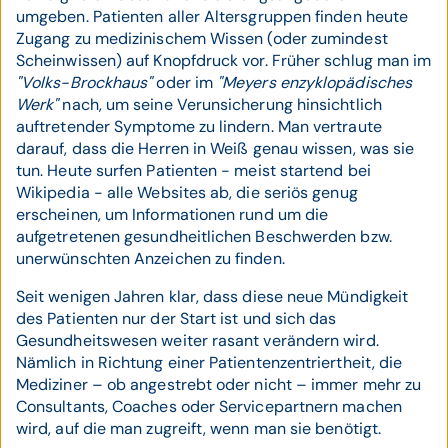
umgeben. Patienten aller Altersgruppen finden heute
Zugang zu medizinischem Wissen (oder zumindest
Scheinwissen) auf Knopfdruck vor. Früher schlug man im
"Volks-Brockhaus"
oder im
"Meyers enzyklopädisches
Werk"
nach, um seine Verunsicherung hinsichtlich
auftretender Symptome zu lindern. Man vertraute
darauf, dass die Herren in Weiß genau wissen, was sie
tun. Heute surfen Patienten - meist startend bei
Wikipedia - alle Websites ab, die seriös genug
erscheinen, um Informationen rund um die
aufgetretenen gesundheitlichen Beschwerden bzw.
unerwünschten Anzeichen zu finden.
Seit wenigen Jahren klar, dass diese neue Mündigkeit
des Patienten nur der Start ist und sich das
Gesundheitswesen weiter rasant verändern wird.
Nämlich in Richtung einer Patientenzentriertheit, die
Mediziner – ob angestrebt oder nicht – immer mehr zu
Consultants, Coaches oder Servicepartnern machen
wird, auf die man zugreift, wenn man sie benötigt.