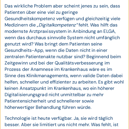
Das wirkliche Problem aber scheint jenes zu sein, dass
Patienten über eine viel zu geringe
Gesundheitskompetenz verfügen und gleichzeitig viele
Medizinern die
„Digitalkompetenz“
fehlt. Was hilft das
modernste Arztpraxissystem in Anbindung an ELGA,
wenn das durchaus sinnvolle System nicht umfänglich
genutzt wird? Was bringt dem Patienten seine
Gesundheits-App, wenn die Daten nicht in einer
zentralen Patientenakte nutzbar sind? Beginnend beim
Zeitgewinn und bei der Qualitätsverbesserung im
Prozess der Anamnese im Krankenhaus wäre es im
Sinne des Klinikmanagements, wenn valide Daten dabei
helfen, schneller und effizienter zu arbeiten. Es gibt wohl
keinen Ansatzpunkt im Krankenhaus, wo ein höherer
Digitalisierungsgrad nicht unmittelbar zu mehr
Patientensicherheit und schnellerer sowie
höherwertiger Behandlung führen würde.
Technologie ist heute verfügbar. Ja, sie wird täglich
besser. Aber sie limitiert uns nicht mehr. Was fehlt, ist