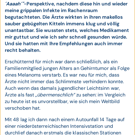
´Aaaah´"
-Perspektive, nachdem diese hin und wieder
meine grippalen Infekte im Rachenraum
begutachteten. Die Ärzte wirkten in ihren makellos
sauber gebügelten Kitteln immens klug und völlig
unantastbar. Sie wussten stets, welches Medikament
mir guttut und wie ich sehr schnell gesunden würde.
Und sie hatten mit Ihre Empfehlungen auch immer
recht behalten.
Erschütternd für mich war dann schließlich, als ein
Familienmitglied jungen Alters an Gehirntumor als Folge
eines Melanoms verstarb. Es war neu für mich, dass
Ärzte nicht immer das Schlimmste verhindern konnte.
Auch wenn das damals jugendlicher Leichtsinn war,
Ärzte als fast
„übermenschlich“
zu sehen: im Vergleich
zu heute ist es unvorstellbar, wie sich mein Weltbild
verschoben hat.
Mit 48 lag ich dann nach einem Autounfall 14 Tage auf
einer niederösterreichischen Intensivstation und
durchlief danach erstmals die klassischen Stationen