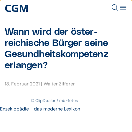
Wann wird der öster­
reichische Bürger seine
Gesund­heits­kompetenz
erlangen?
18. Februar 2021
|
Walter Zifferer
© ClipDealer / mb-fotos
Enzeklopädie - das moderne Lexikon