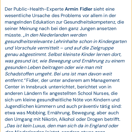
Der Public-Health-Experte
Armin Fidler
sieht eine
wesentliche Ursache des Problems vor allem in der
mangelnden Edukation zur Gesundheitskompetenz, die
seiner Meinung nach bei den ganz Jungen ansetzen
müsste.
„In den Niederlanden werden
gesundheitsrelevante Lehrinhalte schon in Kindergarten
und Vorschule vermittelt – und auf die Zielgruppe
genau abgestimmt. Selbst kleinste Kinder lernen dort,
was gesund ist, wie Bewegung und Ernährung zu einem
gesunden Leben beitragen oder wie man mit
Schadstoffen umgeht. Bei uns ist man davon weit
entfernt.“
Fidler, der unter anderem am Management
Center in Innsbruck unterrichtet, berichtet von in
anderen Ländern fix angestellten School Nurses, die
sich um kleine gesundheitliche Nöte von Kindern und
Jugendlichen kümmern und auch präventiv tätig sind:
etwa was Mobbing, Ernährung, Bewegung, aber auch
den Umgang mit Nikotin, Alkohol oder Drogen betrifft.
„Das ist kein Luxus, den man sich da in England oder