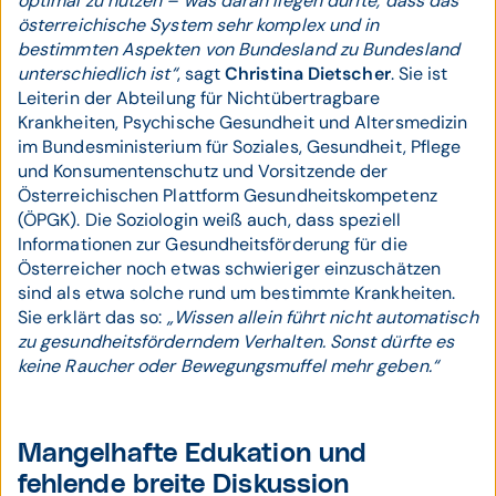
optimal zu nutzen – was daran liegen dürfte, dass das
österreichische System sehr komplex und in
bestimmten Aspekten von Bundesland zu Bundesland
unterschiedlich ist“
, sagt
Christina Dietscher
. Sie ist
Leiterin der Abteilung für Nichtübertragbare
Krankheiten, Psychische Gesundheit und Altersmedizin
im Bundesministerium für Soziales, Gesundheit, Pflege
und Konsumentenschutz und Vorsitzende der
Österreichischen Plattform Gesundheitskompetenz
(ÖPGK). Die Soziologin weiß auch, dass speziell
Informationen zur Gesundheitsförderung für die
Österreicher noch etwas schwieriger einzuschätzen
sind als etwa solche rund um bestimmte Krankheiten.
Sie erklärt das so:
„Wissen allein führt nicht automatisch
zu gesundheitsförderndem Verhalten. Sonst dürfte es
keine Raucher oder Bewegungsmuffel mehr geben.“
Mangelhafte Edukation und
fehlende breite Diskussion