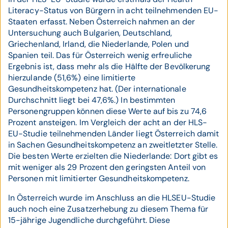
Literacy-Status von Bürgern in acht teilnehmenden EU-
Staaten erfasst. Neben Österreich nahmen an der
Untersuchung auch Bulgarien, Deutschland,
Griechenland, Irland, die Niederlande, Polen und
Spanien teil. Das für Österreich wenig erfreuliche
Ergebnis ist, dass mehr als die Hälfte der Bevölkerung
hierzulande (51,6%) eine limitierte
Gesundheitskompetenz hat. (Der internationale
Durchschnitt liegt bei 47,6%.) In bestimmten
Personengruppen können diese Werte auf bis zu 74,6
Prozent ansteigen. Im Vergleich der acht an der HLS-
EU-Studie teilnehmenden Länder liegt Österreich damit
in Sachen Gesundheitskompetenz an zweitletzter Stelle.
Die besten Werte erzielten die Niederlande: Dort gibt es
mit weniger als 29 Prozent den geringsten Anteil von
Personen mit limitierter Gesundheitskompetenz.
In Österreich wurde im Anschluss an die HLSEU-Studie
auch noch eine Zusatzerhebung zu diesem Thema für
15-jährige Jugendliche durchgeführt. Diese