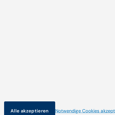
Zum Artikel
Noch nicht das Pass
gefunden?
Alle akzeptieren
Notwendige Cookies akzept