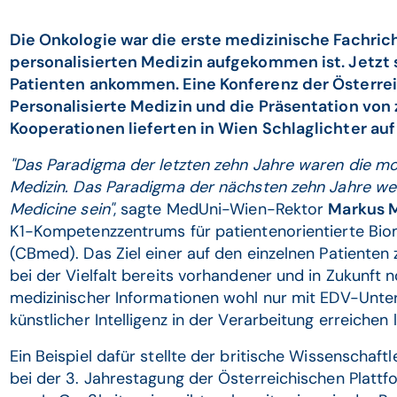
Die Onkologie war die erste medizinische Fachrich
personalisierten Medizin aufgekommen ist. Jetzt so
Patienten ankommen. Eine Konferenz der Österrei
Personalisierte Medizin und die Präsentation vo
Kooperationen lieferten in Wien Schlaglichter au
"Das Paradigma der letzten zehn Jahre waren die mol
Medizin. Das Paradigma der nächsten zehn Jahre werde
Medicine sein"
, sagte MedUni-Wien-Rektor
Markus M
K1-Kompetenzzentrums für patientenorientierte Bio
(CBmed). Das Ziel einer auf den einzelnen Patienten
bei der Vielfalt bereits vorhandener und in Zukunft 
medizinischer Informationen wohl nur mit EDV-Unte
künstlicher Intelligenz in der Verarbeitung erreichen 
Ein Beispiel dafür stellte der britische Wissenschaft
bei der 3. Jahrestagung der Österreichischen Plattf