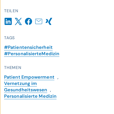
TEILEN
TAGS
#Patientensicherheit
#PersonalisierteMedizin
THEMEN
Patient Empowerment
,
Vernetzung im
Gesundheitswesen
,
Personalisierte Medizin