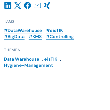
TAGS
#DataWarehouse
#eisTIK
#BigData
#KMS
#Controlling
THEMEN
Data Warehouse
,
eisTIK
,
Hygiene-Management