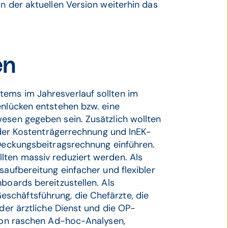
n der aktuellen Version weiterhin das
en
ems im Jahresverlauf sollten im
enlücken entstehen bzw. eine
esen gegeben sein. Zusätzlich wollten
n der Kostenträgerrechnung und InEK-
 Deckungsbeitragsrechnung einführen.
lten massiv reduziert werden. Als
saufbereitung einfacher und flexibler
boards bereitzustellen. Als
schäftsführung, die Chefärzte, die
 der ärztliche Dienst und die OP-
 von raschen Ad-hoc-Analysen,