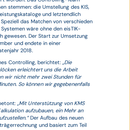
men stemmen: die Umstellung des KIS,
Leistungskataloge und letztendlich
. Speziell das Matchen von verschieden
n Systemen wäre ohne den eisTIK-
h gewesen. Der Start zur Umsetzung
mber und endete in einer
atenjahr 2018.
es Controlling, berichtet:
„Die
öcken erleichtert uns die Arbeit
 wir nicht mehr zwei Stunden für
inuten. So können wir gegebenenfalls
betont:
„Mit Unterstützung von KMS
Kalkulation aufzubauen, ein Mehr an
ufzustellen.“
Der Aufbau des neuen
trägerrechnung und basiert zum Teil