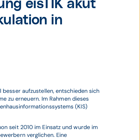
ung eisTIK akut
ulation in
besser aufzustellen, entschieden sich
teme zu erneuern. Im Rahmen dieses
enhausinformationssystems (KIS)
on seit 2010 im Einsatz und wurde im
ewerbern verglichen. Eine