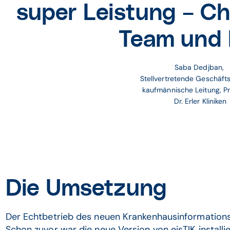
super Leistung – C
Team und
Saba Dedjban, 
Stellvertretende Geschäfts
kaufmännische Leitung, Pr
Dr. Erler Kliniken
Die Umsetzung
Der Echtbetrieb des neuen Krankenhausinformations
Schon zuvor war die neue Version von eisTIK install