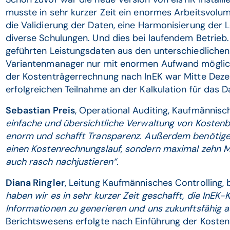
musste in sehr kurzer Zeit ein enormes Arbeitsvolu
die Validierung der Daten, eine Harmonisierung der 
diverse Schulungen. Und dies bei laufendem Betrieb
geführten Leistungsdaten aus den unterschiedliche
Variantenmanager nur mit enormen Aufwand möglic
der Kostenträgerrechnung nach InEK war Mitte Deze
erfolgreichen Teilnahme an der Kalkulation für das D
Sebastian Preis
, Operational Auditing, Kaufmännisch
einfache und übersichtliche Verwaltung von Kostenbl
enorm und schafft Transparenz. Außerdem benötigen
einen Kostenrechnungslauf, sondern maximal zehn M
auch rasch nachjustieren“.
Diana Ringler
, Leitung Kaufmännisches Controlling, 
haben wir es in sehr kurzer Zeit geschafft, die InEK-
Informationen zu generieren und uns zukunftsfähig a
Berichtswesens erfolgte nach Einführung der Kosten