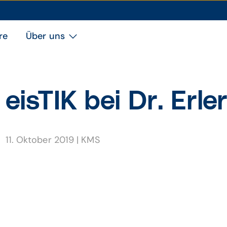
re
Über uns
eisTIK bei Dr. Erle
11. Oktober 2019
|
KMS