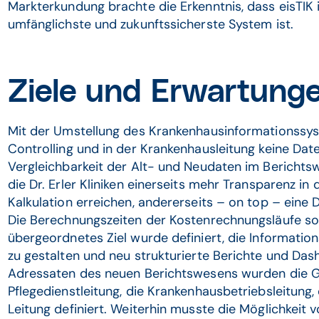
Markterkundung brachte die Erkenntnis, dass eisTIK i
umfänglichste und zukunftssicherste System ist.
Ziele und Erwartung
Mit der Umstellung des Krankenhausinformationssyst
Controlling und in der Krankenhausleitung keine Dat
Vergleichbarkeit der Alt- und Neudaten im Berichtsw
die Dr. Erler Kliniken einerseits mehr Transparenz i
Kalkulation erreichen, andererseits – on top – eine
Die Berechnungszeiten der Kostenrechnungsläufe sol
übergeordnetes Ziel wurde definiert, die Information
zu gestalten und neu strukturierte Berichte und Dash
Adressaten des neuen Berichtswesens wurden die Ge
Pflegedienstleitung, die Krankenhausbetriebsleitung,
Leitung definiert. Weiterhin musste die Möglichkeit