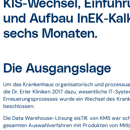
KIS-Wechsel, Einführ
und Aufbau InEK-Kalk
sechs Monaten.
Die Ausgangslage
Um das Krankenhaus organisatorisch und prozessual 
die Dr. Erler Kliniken 2017 dazu, wesentliche IT-Sys
Erneuerungsprozesses wurde ein Wechsel des Krank
beschlossen.
Die Data Warehouse-Lösung eisTIK von KMS war sch
gesamten Auswahlverfahren mit Produkten von Mitb