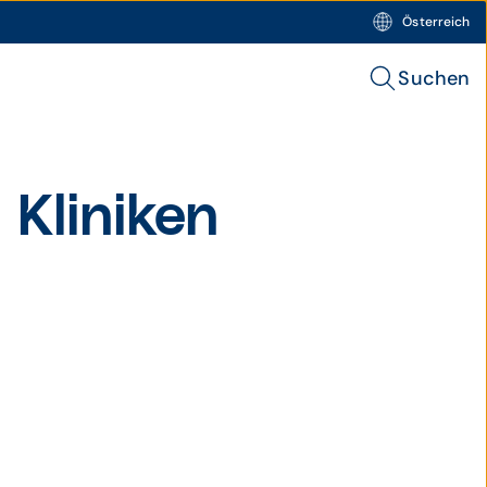
Österreich
Suchen
r Kliniken