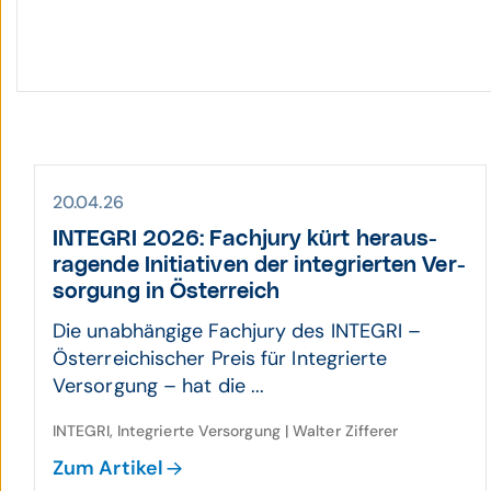
20.04.26
INTEGRI 2026: Fach­jury kürt heraus­
ragende Initia­tiven der inte­grierten Ver­
sorgung in Öster­reich
Die unabhängige Fachjury des INTEGRI –
Österreichischer Preis für Integrierte
Versorgung – hat die ...
INTEGRI, Integrierte Versorgung | Walter Zifferer
Zum Artikel