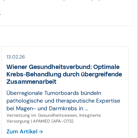
13.02.26
Wiener Gesund­heits­verbund: Optimale
Krebs-Behand­lung durch über­grei­fende
Zusam­men­arbeit
Überregionale Tumorboards bündeln
pathologische und therapeutische Expertise
bei Magen- und Darmkrebs in ...
Vernetzung im Gesundheitswesen, Integrierte
Versorgung | APAMED (APA-OTS)
Zum Artikel