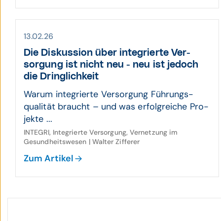
13.02.26
Die Diskussion über inte­grierte Ver­
sorgung ist nicht neu - neu ist jedoch
die Dring­lichkeit
Warum inte­grierte Ver­sorgung Führungs­
qualität braucht – und was erfolg­reiche Pro­
jekte ...
INTEGRI, Integrierte Versorgung, Vernetzung im
Gesundheitswesen | Walter Zifferer
Zum Artikel