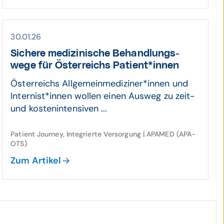
30.01.26
Sichere medizinische Behand­lungs­
wege für Öster­reichs Patient*innen
Österreichs Allgemeinmediziner*innen und
Internist*innen wollen einen Ausweg zu zeit-
und kostenintensiven ...
Patient Journey, Integrierte Versorgung | APAMED (APA-
OTS)
Zum Artikel