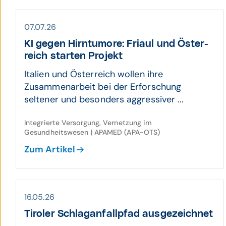
07.07.26
KI gegen Hirn­tumore: Friaul und Öster­
reich starten Projekt
Italien und Österreich wollen ihre
Zusammenarbeit bei der Erforschung
seltener und besonders aggressiver ...
Integrierte Versorgung, Vernetzung im
Gesundheitswesen | APAMED (APA-OTS)
Zum Artikel
16.05.26
Tiroler Schlag­an­fall­pfad ausgezeichnet