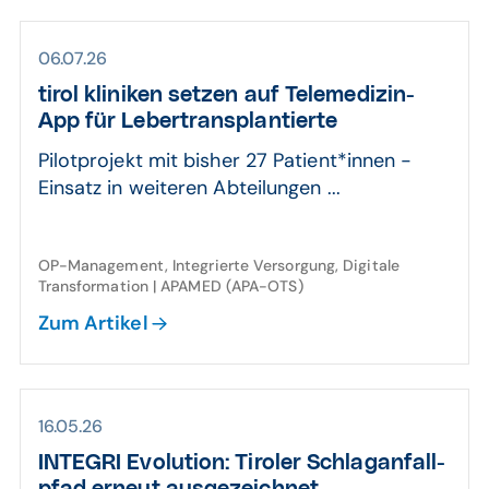
06.07.26
tirol kliniken setzen auf Tele­medizin-
App für Leber­trans­plantierte
Pilotprojekt mit bisher 27 Patient*innen -
Einsatz in weiteren Abteilungen ...
OP-Management, Integrierte Versorgung, Digitale
Transformation | APAMED (APA-OTS)
Zum Artikel
16.05.26
INTEGRI Evolution: Tiroler Schlag­anfall­