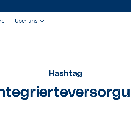
re
Über uns
Hashtag
ntegrierteversorg