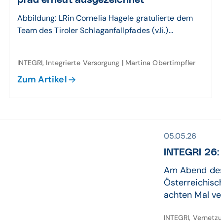
pfad erneut ausge­zeichnet
Abbildung: LRin Cornelia Hagele gratulierte dem
Team des Tiroler Schlaganfallpfades (v.li.)...
INTEGRI, Integrierte Versorgung | Martina Obertimpfler
Zum Artikel
05.05.26
INTEGRI 26: 
Am Abend des
Österreichisc
achten Mal ve
INTEGRI, Vernetz