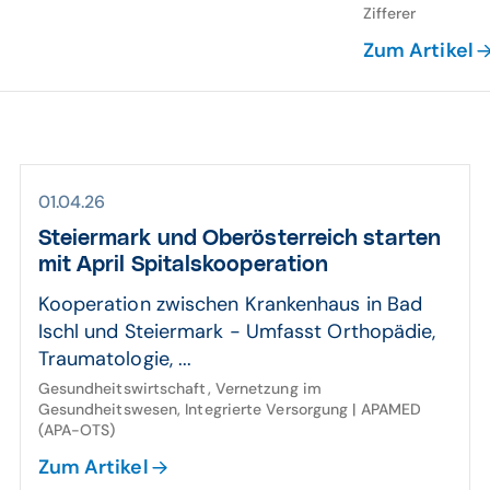
Zifferer
Zum Artikel
01.04.26
Steier­mark und Ober­öster­reich starten
mit April Spitals­ko­ope­ration
Kooperation zwischen Krankenhaus in Bad
Ischl und Steiermark - Umfasst Orthopädie,
Traumatologie, ...
Gesundheitswirtschaft, Vernetzung im
Gesundheitswesen, Integrierte Versorgung | APAMED
(APA-OTS)
Zum Artikel