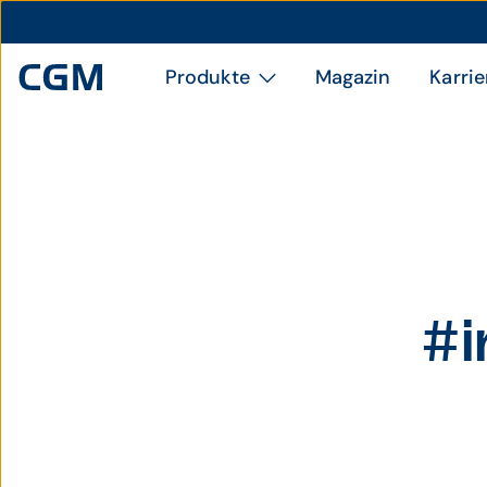
Produkte
Magazin
Karrie
#i