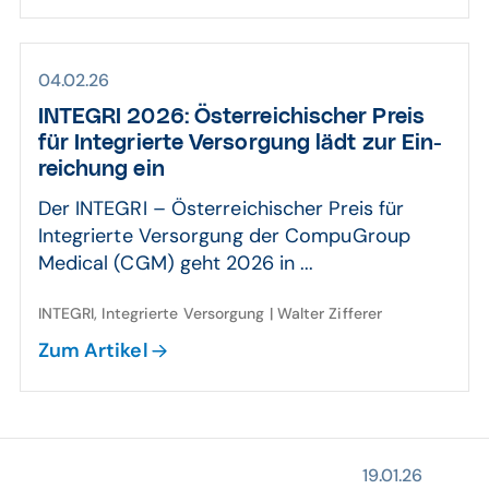
04.02.26
INTEGRI 2026: Öster­reichi­scher Preis
für Inte­grierte Ver­sorgung lädt zur Ein­
reichung ein
Der INTEGRI – Österreichischer Preis für
Integrierte Versorgung der CompuGroup
Medical (CGM) geht 2026 in ...
INTEGRI, Integrierte Versorgung | Walter Zifferer
Zum Artikel
19.01.26