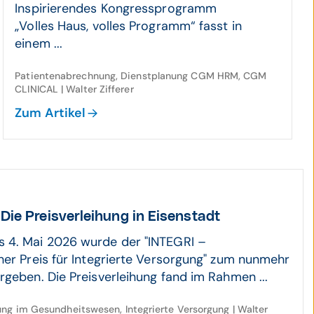
Inspirierendes Kongressprogramm
„Volles Haus, volles Programm“ fasst in
einem ...
Patientenabrechnung, Dienstplanung CGM HRM, CGM
CLINICAL | Walter Zifferer
Zum Artikel
Die Preis­ver­leihung in Eisenstadt
 4. Mai 2026 wurde der "INTEGRI –
her Preis für Integrierte Versorgung" zum nunmehr
rgeben. Die Preisverleihung fand im Rahmen ...
ung im Gesundheitswesen, Integrierte Versorgung | Walter