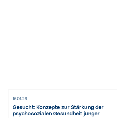
16.01.26
Gesucht: Konzepte zur Stärkung der
psycho­sozialen Gesund­heit junger