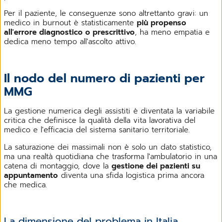
Per il paziente, le conseguenze sono altrettanto gravi: un
medico in burnout è statisticamente
più propenso
all'errore diagnostico o prescrittivo
, ha meno empatia e
dedica meno tempo all'ascolto attivo.
Il nodo del numero di pazienti per
MMG
La gestione numerica degli assistiti è diventata la variabile
critica che definisce la qualità della vita lavorativa del
medico e l'efficacia del sistema sanitario territoriale.
La saturazione dei massimali non è solo un dato statistico,
ma una realtà quotidiana che trasforma l'ambulatorio in una
catena di montaggio, dove la
gestione dei pazienti su
appuntamento
diventa una sfida logistica prima ancora
che medica.
La dimensione del problema in Italia