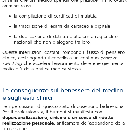
Si stima che un medico spenda ore preziose in micro-task
amministrativi:
la compilazione di certificati di malattia,
la trascrizione di esami da cartaceo a digitale,
la duplicazione di dati tra piattaforme regionali e
nazionali che non dialogano tra loro.
Queste interruzioni costanti rompono il flusso di pensiero
clinico, costringendo il cervello a un continuo
context
switching
che accelera l'esaurimento delle energie mentali
molto più della pratica medica stessa.
Le conseguenze sul benessere del medico
e sugli esiti clinici
Le ripercussioni di questo stato di cose sono bidirezionali.
Per il professionista, il burnout si manifesta con
depersonalizzazione, cinismo e un senso di ridotta
realizzazione personale
, anticamera dell'abbandono della
professione.