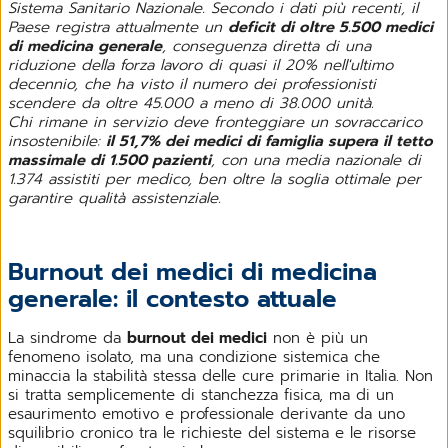
Sistema Sanitario Nazionale. Secondo i dati più recenti, il
Paese registra attualmente un
deficit di oltre 5.500 medici
di medicina generale
, conseguenza diretta di una
riduzione della forza lavoro di quasi il 20% nell'ultimo
decennio, che ha visto il numero dei professionisti
scendere da oltre 45.000 a meno di 38.000 unità.
Chi rimane in servizio deve fronteggiare un sovraccarico
insostenibile:
il 51,7% dei medici di famiglia supera il tetto
massimale di 1.500 pazienti
, con una media nazionale di
1.374 assistiti per medico, ben oltre la soglia ottimale per
garantire qualità assistenziale.
Burnout dei medici di medicina
generale: il contesto attuale
La sindrome da
burnout dei medici
non è più un
fenomeno isolato, ma una condizione sistemica che
minaccia la stabilità stessa delle cure primarie in Italia. Non
si tratta semplicemente di stanchezza fisica, ma di un
esaurimento emotivo e professionale derivante da uno
squilibrio cronico tra le richieste del sistema e le risorse