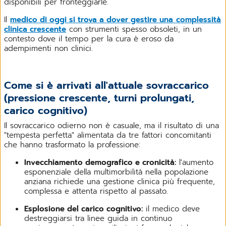
disponibili per fronteggiarle.
Il
medico di oggi si trova a dover gestire una
complessità
clinica crescente
con strumenti spesso obsoleti, in un
contesto dove il tempo per la cura è eroso da
adempimenti non clinici.
Come si è arrivati all'attuale sovraccarico
(pressione crescente, turni prolungati,
carico cognitivo)
Il sovraccarico odierno non è casuale, ma il risultato di una
"tempesta perfetta" alimentata da tre fattori concomitanti
che hanno trasformato la professione:
Invecchiamento demografico e cronicità:
l'aumento
esponenziale della multimorbilità nella popolazione
anziana richiede una gestione clinica più frequente,
complessa e attenta rispetto al passato.
Esplosione del carico cognitivo:
il medico deve
destreggiarsi tra linee guida in continuo