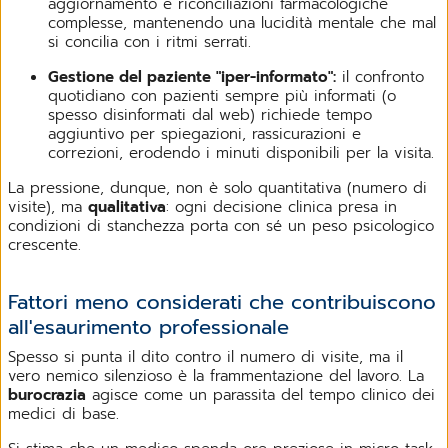
aggiornamento e riconciliazioni farmacologiche
complesse, mantenendo una lucidità mentale che mal
si concilia con i ritmi serrati.
Gestione del paziente "iper-informato":
il confronto
quotidiano con pazienti sempre più informati (o
spesso disinformati dal web) richiede tempo
aggiuntivo per spiegazioni, rassicurazioni e
correzioni, erodendo i minuti disponibili per la visita.
La pressione, dunque, non è solo quantitativa (numero di
visite), ma
qualitativa
: ogni decisione clinica presa in
condizioni di stanchezza porta con sé un peso psicologico
crescente.
Fattori meno considerati che contribuiscono
all'esaurimento professionale
Spesso si punta il dito contro il numero di visite, ma il
vero nemico silenzioso è la frammentazione del lavoro. La
burocrazia
agisce come un parassita del tempo clinico dei
medici di base.