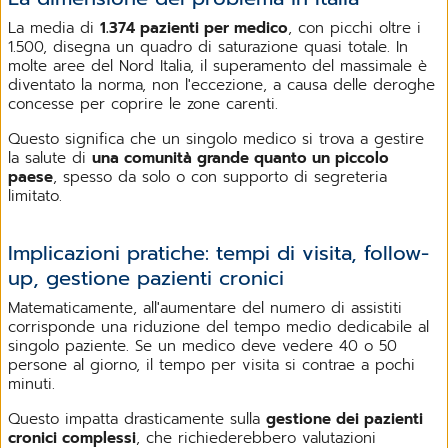
La media di
1.374 pazienti per medico
, con picchi oltre i
1.500, disegna un quadro di saturazione quasi totale. In
molte aree del Nord Italia, il superamento del massimale è
diventato la norma, non l'eccezione, a causa delle deroghe
concesse per coprire le zone carenti.
Questo significa che un singolo medico si trova a gestire
la salute di
una comunità grande quanto un piccolo
paese
, spesso da solo o con supporto di segreteria
limitato.
Implicazioni pratiche: tempi di visita, follow-
up, gestione pazienti cronici
Matematicamente, all'aumentare del numero di assistiti
corrisponde una riduzione del tempo medio dedicabile al
singolo paziente. Se un medico deve vedere 40 o 50
persone al giorno, il tempo per visita si contrae a pochi
minuti.
Questo impatta drasticamente sulla
gestione dei pazienti
cronici complessi
, che richiederebbero valutazioni