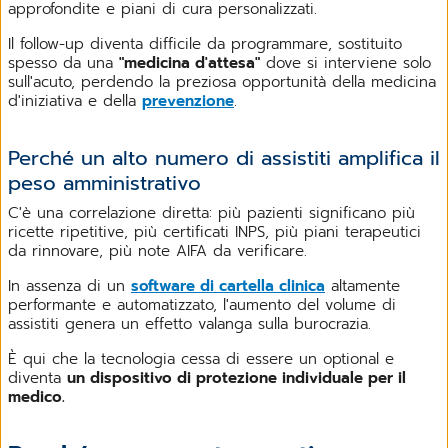
approfondite e piani di cura personalizzati.
Il follow-up diventa difficile da programmare, sostituito
spesso da una
"medicina d'attesa"
dove si interviene solo
sull'acuto, perdendo la preziosa opportunità della medicina
d'iniziativa e della
prevenzione
.
Perché un alto numero di assistiti amplifica il
peso amministrativo
C'è una correlazione diretta: più pazienti significano più
ricette ripetitive, più certificati INPS, più piani terapeutici
da rinnovare, più note AIFA da verificare.
In assenza di un
software di cartella clinica
altamente
performante e automatizzato, l'aumento del volume di
assistiti genera un effetto valanga sulla burocrazia.
È qui che la tecnologia cessa di essere un optional e
diventa
un dispositivo di protezione individuale per il
medico.