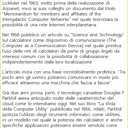
Licklider nel 1963, molto prima della realizzazione di
Arpanet, inviò ai suoi colleghi un documento dal titolo
“Memorandum for members and affiliates of the
Intergalactic Computer Networks” nel quale teorizzava la
possibilità di una rete Internet interplanetaria.
Nel 1968 pubblicò un articolo su “Science and Technology”
sul calcolatore come dispositivo di comunicazione (The
Computer as a Communication Device) nel quale predice
l'uso delle reti di calcolatori da parte di gruppi legati da
interessi comuni con la possibilità di collaborazione
indipendentemente dalla loro localizzazione.
L’articolo inizia con una frase incredibilmente profetica: “Tra
pochi anni gli uomini potranno comunicare in modo più
efficace attraverso una macchina che faccia a faccia”.
Già due anni prima, però, il tecnologo canadese Douglas F.
Parkhill aveva anticipato molte delle caratteristiche del
cloud come lo intendiamo oggi. Nel suo libro “La sfida
della Computer Utility” pubblicato nel 1966, infatti, Parkhill
ipotizza l’utilizzo degli strumenti informatici come utilities,
in un modello nel quale la potenza dei calcolatori e anche
specifiche applicazioni potessero essere vendute come