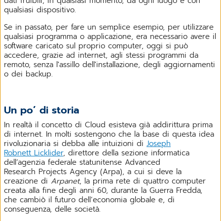
dati fruibili, in qualsiasi momento, da ogni luogo e con
qualsiasi dispositivo.
Se in passato, per fare un semplice esempio, per utilizzare
qualsiasi programma o applicazione, era necessario avere il
software caricato sul proprio computer, oggi si può
accedere, grazie ad internet, agli stessi programmi da
remoto, senza l'assillo dell'installazione, degli aggiornamenti
o dei backup.
Un po’ di storia
In realtà il concetto di Cloud esisteva già addirittura prima
di internet. In molti sostengono che la base di questa idea
rivoluzionaria si debba alle intuizioni di
Joseph
Robnett Licklider
, direttore della sezione informatica
dell’agenzia federale statunitense Advanced
Research Projects Agency (Arpa), a cui si deve la
creazione di
Arpanet
, la prima rete di quattro computer
creata alla fine degli anni 60, durante la Guerra Fredda,
che cambiò il futuro dell’economia globale e, di
conseguenza, delle società.