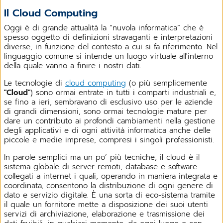
Il Cloud Computing
Oggi è di grande attualità la “nuvola informatica” che è
spesso oggetto di definizioni stravaganti e interpretazioni
diverse, in funzione del contesto a cui si fa riferimento. Nel
linguaggio comune si intende un luogo virtuale all'interno
della quale vanno a finire i nostri dati.
Le tecnologie di
cloud computing
(o più semplicemente
"Cloud"
) sono ormai entrate in tutti i comparti industriali e,
se fino a ieri, sembravano di esclusivo uso per le aziende
di grandi dimensioni, sono ormai tecnologie mature per
dare un contributo ai profondi cambiamenti nella gestione
degli applicativi e di ogni attività informatica anche delle
piccole e medie imprese, compresi i singoli professionisti.
In parole semplici ma un po’ più tecniche, il cloud è il
sistema globale di server remoti, database e software
collegati a internet i quali, operando in maniera integrata e
coordinata, consentono la distribuzione di ogni genere di
dato e servizio digitale. È una sorta di eco-sistema tramite
il quale un fornitore mette a disposizione dei suoi utenti
servizi di archiviazione, elaborazione e trasmissione dei