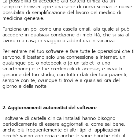
La possibilità di accedere alla cartella clinica da un
semplice browser apre una serie di nuovi scenari e nuove
possibilità di semplificazione del lavoro del medico di
medicina generale.
Funziona un po’ come una casella email, alla quale si può
accedere in qualsiasi condizione di mobilità, che si sia al
lavoro o a casa, in viaggio o addirittura in vacanza.
Per entrare nel tuo software e fare tutte le operazioni che ti
servono, ti bastano solo una connessione a internet, un
qualunque pc, o notebook o (o un tablet o uno
smartphone) e le tue credenziali di accesso, e avrai la
gestione del tuo studio, con tutti i dati dei tuoi pazienti,
sempre con te, ovunque ti trovi e a qualsiasi ora del
giorno e della notte.
2. Aggiornamenti automatici del software
I software di cartella clinica installati hanno bisogno
periodicamente di essere aggiornati e, come sai bene,
anche più frequentemente di altri tipi di applicazioni
perché vanno aggiornate anche le varie banche dati, il