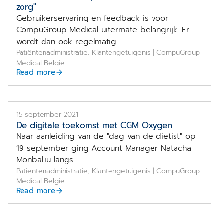
zorg"
Gebruikerservaring en feedback is voor
CompuGroup Medical uitermate belangrijk. Er
wordt dan ook regelmatig ...
Patiëntenadministratie, Klantengetuigenis | CompuGroup
Medical België
Read more
15 september 2021
De digitale toekomst met CGM Oxygen
Naar aanleiding van de "dag van de diëtist" op
19 september ging Account Manager Natacha
Monballiu langs ...
Patiëntenadministratie, Klantengetuigenis | CompuGroup
Medical België
Read more